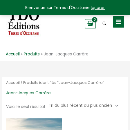
Aller
Bienvenue sur Terres d'Occitanie
Ignorer
au
contenu
Recherche
Accueil
Produits
Jean-Jacques Carrère
Accueil
/ Produits identifiés “Jean-Jacques Carrère”
Jean-Jacques Carrère
Voici le seul résultat