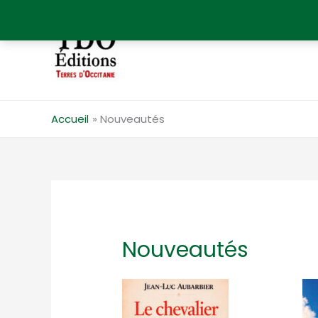
Aller
au
contenu
Accueil
Nouveautés
Nouveautés