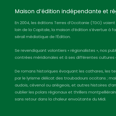
Maison d’édition indépendante et ré
En 2004, les éditions Terres d’Occitanie (TDO) voient 
loin de la Capitale, la maison d’édition s’évertue à 
sérail médiatique de l’Édition.
Se revendiquant volontiers « régionalistes », nos pu
contrées méridionales et à ses différentes cultures 
De romans historiques évoquant les cathares, les te
par le lyrisme délicat des troubadours occitans ; mai
audois, cévenol ou ariégeois, et autres histoires d
oublier les polars régionaux et thrillers montpelliéra
sans retour dans la chaleur envoûtante du Midi.