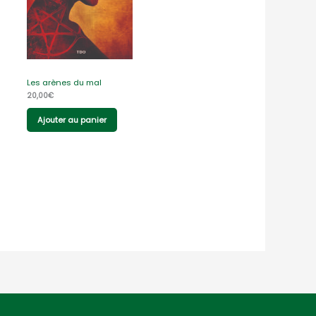
Les arènes du mal
20,00
€
Ajouter au panier