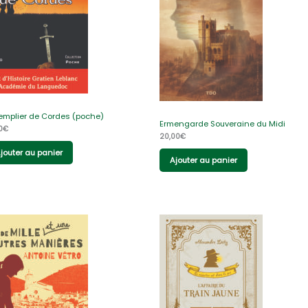
templier de Cordes (poche)
Ermengarde Souveraine du Midi
0
€
20,00
€
jouter au panier
Ajouter au panier