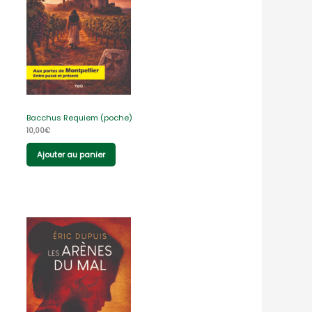
Bacchus Requiem (poche)
10,00
€
Ajouter au panier