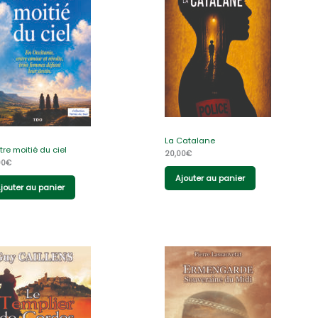
La Catalane
tre moitié du ciel
20,00
€
00
€
Ajouter au panier
jouter au panier