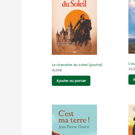
L’au
Le chevalier du soleil (poche)
20,
10,00
€
A
Ajouter au panier