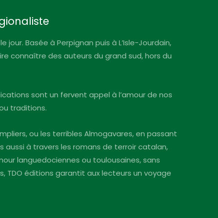
gionaliste
le jour. Basée à Perpignan puis à L’Isle-Jourdain,
faire connaître des auteurs du grand sud, hors du
blications sont un fervent appel à l’amour de nos
ou traditions.
mpliers, ou les terribles Almogavares, en passant
s aussi à travers les romans de terroir catalan,
’amour languedociennes ou toulousaines, sans
ins, TDO éditions garantit aux lecteurs un voyage