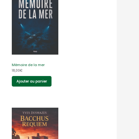
Mémoire de la mer
18,00
€
Ajouter au panier