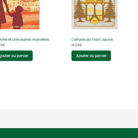
mille et une autres manières
L’affaire du Train Jaune
00
€
18,00
€
jouter au panier
Ajouter au panier