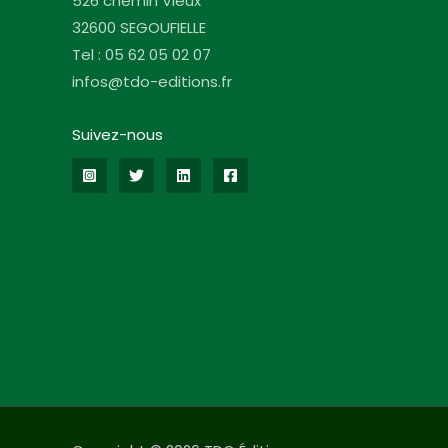
526 chemin Vieux
32600 SEGOUFIELLE
Tel : 05 62 05 02 07
infos@tdo-editions.fr
Suivez-nous