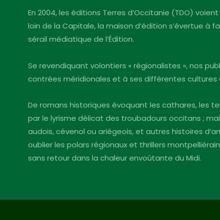
En 2004, les éditions Terres d’Occitanie (TDO) voient 
loin de la Capitale, la maison d’édition s’évertue à 
sérail médiatique de l’Édition.
Se revendiquant volontiers « régionalistes », nos pu
contrées méridionales et à ses différentes cultures 
De romans historiques évoquant les cathares, les te
par le lyrisme délicat des troubadours occitans ; mai
audois, cévenol ou ariégeois, et autres histoires d
oublier les polars régionaux et thrillers montpelliéra
sans retour dans la chaleur envoûtante du Midi.