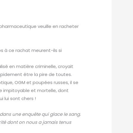
e pharmaceutique veuille en racheter
s à ce rachat meurent-ils si
lisé en matière criminelle, croyait
rapidement être la pire de toutes.
tique, OGM et poupées russes, il se
 impitoyable et mortelle, dont
i lui sont chers !
 dans une enquête qui glace le sang.
érité dont on nous a jamais tenus