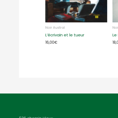
Noir Austral
Noi
L’écrivain et le tueur
Le
16,00
€
18,