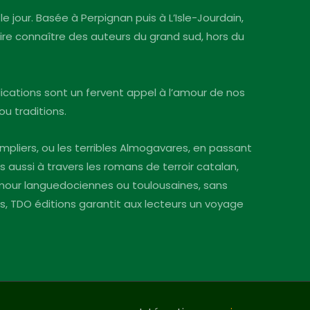
le jour. Basée à Perpignan puis à L’Isle-Jourdain,
faire connaître des auteurs du grand sud, hors du
blications sont un fervent appel à l’amour de nos
ou traditions.
mpliers, ou les terribles Almogavares, en passant
s aussi à travers les romans de terroir catalan,
’amour languedociennes ou toulousaines, sans
ins, TDO éditions garantit aux lecteurs un voyage