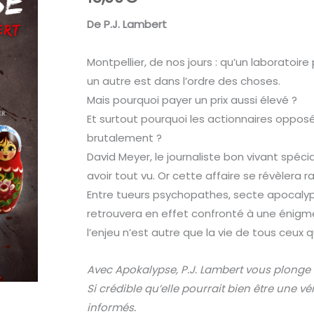
De P.J. Lambert
Montpellier, de nos jours : qu’un laboratoir
un autre est dans l’ordre des choses.
Mais pourquoi payer un prix aussi élevé ?
Et surtout pourquoi les actionnaires opposé
brutalement ?
David Meyer, le journaliste bon vivant spécia
avoir tout vu. Or cette affaire se révèlera 
Entre tueurs psychopathes, secte apocalyp
retrouvera en effet confronté à une énigme
l’enjeu n’est autre que la vie de tous ceux qu
Avec Apokalypse, P.J. Lambert vous plonge
Si crédible qu’elle pourrait bien être une v
informés.