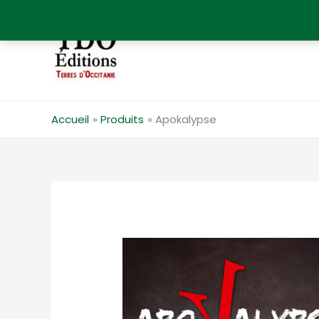
Aller
au
contenu
Accueil
Produits
Apokalypse