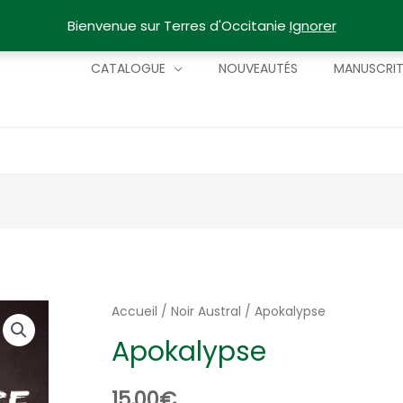
Bienvenue sur Terres d'Occitanie
Ignorer
CATALOGUE
NOUVEAUTÉS
MANUSCRI
Accueil
/
Noir Austral
/ Apokalypse
Apokalypse
15,00
€