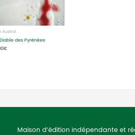
r Austral
 Diable des Pyrénées
00
€
Maison d’édition indépendante et ré