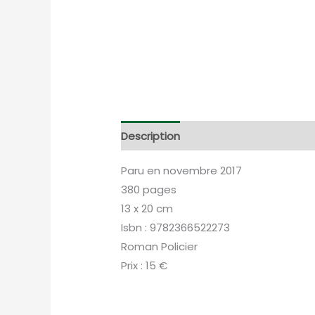
Description
Informations complém
Paru en novembre 2017
380 pages
13 x 20 cm
Isbn : 9782366522273
Roman Policier
Prix : 15 €