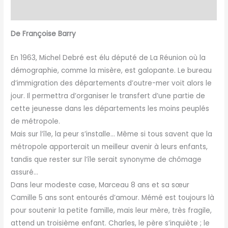
Informations complémentaires
De Françoise Barry
En 1963, Michel Debré est élu député de La Réunion où la
démographie, comme la misère, est galopante. Le bureau
d’immigration des départements d’outre-mer voit alors le
jour. Il permettra d’organiser le transfert d’une partie de
cette jeunesse dans les départements les moins peuplés
de métropole.
Mais sur l’île, la peur s’installe… Même si tous savent que la
métropole apporterait un meilleur avenir à leurs enfants,
tandis que rester sur l’île serait synonyme de chômage
assuré…
Dans leur modeste case, Marceau 8 ans et sa sœur
Camille 5 ans sont entourés d’amour. Mémé est toujours là
pour soutenir la petite famille, mais leur mère, très fragile,
attend un troisième enfant. Charles, le père s’inquiète ; le