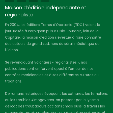
Maison d’édition indépendante et
régionaliste
En 2004, les éditions Terres d’Occitanie (TDO) voient le
jour. Basée à Perpignan puis à L’Isle-Jourdain, loin de la
Capitale, la maison d’édition s’évertue à faire connaître
des auteurs du grand sud, hors du sérail médiatique de
l’Édition.
Se revendiquant volontiers « régionalistes », nos
publications sont un fervent appel à l’amour de nos
contrées méridionales et à ses différentes cultures ou
traditions.
De romans historiques évoquant les cathares, les templiers,
ou les terribles Almogavares, en passant par le lyrisme
délicat des troubadours occitans ; mais aussi à travers les
romans de terroir catalan, audois, cévenol ou ariégeois, et