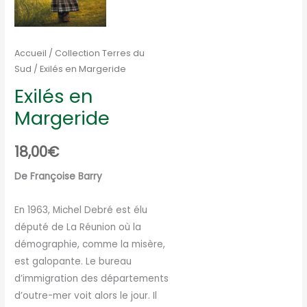
Accueil
/
Collection Terres du
Sud
/ Exilés en Margeride
Exilés en
Margeride
18,00
€
De Françoise Barry
En 1963, Michel Debré est élu
député de La Réunion où la
démographie, comme la misère,
est galopante. Le bureau
d’immigration des départements
d’outre-mer voit alors le jour. Il