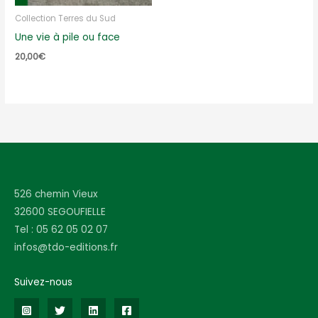
Collection Terres du Sud
Une vie à pile ou face
20,00
€
526 chemin Vieux
32600 SEGOUFIELLE
Tel : 05 62 05 02 07
infos@tdo-editions.fr
Suivez-nous