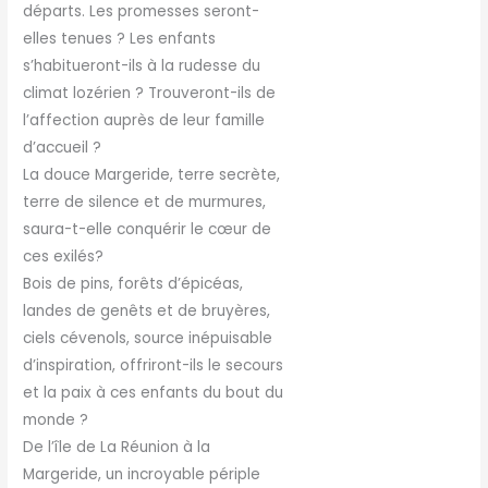
départs. Les promesses seront-
elles tenues ? Les enfants
s’habitueront-ils à la rudesse du
climat lozérien ? Trouveront-ils de
l’affection auprès de leur famille
d’accueil ?
La douce Margeride, terre secrète,
terre de silence et de murmures,
saura-t-elle conquérir le cœur de
ces exilés?
Bois de pins, forêts d’épicéas,
landes de genêts et de bruyères,
ciels cévenols, source inépuisable
d’inspiration, offriront-ils le secours
et la paix à ces enfants du bout du
monde ?
De l’île de La Réunion à la
Margeride, un incroyable périple