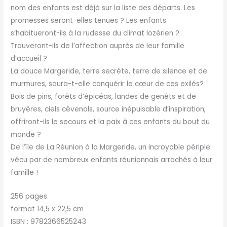
nom des enfants est déjà sur la liste des départs. Les
promesses seront-elles tenues ? Les enfants
s’habitueront-ils à la rudesse du climat lozérien ?
Trouveront-ils de l’affection auprès de leur famille
d’accueil ?
La douce Margeride, terre secrète, terre de silence et de
murmures, saura-t-elle conquérir le cœur de ces exilés?
Bois de pins, forêts d’épicéas, landes de genêts et de
bruyères, ciels cévenols, source inépuisable d’inspiration,
offriront-ils le secours et la paix à ces enfants du bout du
monde ?
De l’île de La Réunion à la Margeride, un incroyable périple
vécu par de nombreux enfants réunionnais arrachés à leur
famille !
256 pages
format 14,5 x 22,5 cm
ISBN : 9782366525243