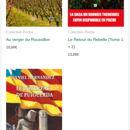
Collection Poche
Collection Poche
Au verger du Roussillon
Le Retour du Rebelle (Tome 1
+ 2)
10,00
€
13,00
€