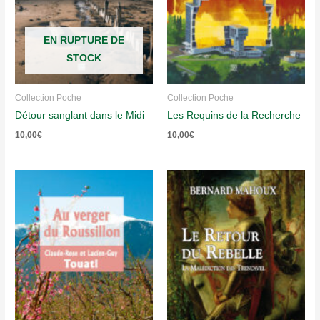
EN RUPTURE DE
STOCK
Collection Poche
Collection Poche
Détour sanglant dans le Midi
Les Requins de la Recherche
10,00
€
10,00
€