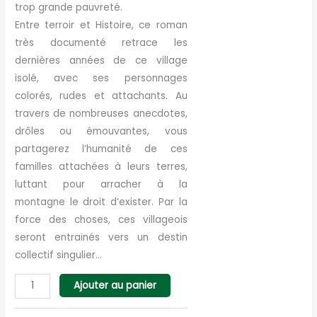
trop grande pauvreté.
Entre terroir et Histoire, ce roman
très documenté retrace les
dernières années de ce village
isolé, avec ses personnages
colorés, rudes et attachants. Au
travers de nombreuses anecdotes,
drôles ou émouvantes, vous
partagerez l’huma­nité de ces
familles attachées à leurs terres,
luttant pour arracher à la
montagne le droit d’exister. Par la
force des choses, ces villageois
seront entrainés vers un destin
collectif singulier…
quantité
Ajouter au panier
de