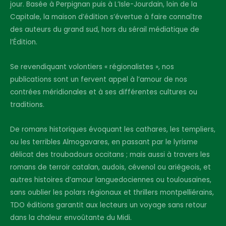
jour. Basée à Perpignan puis à L’Isle-Jourdain, loin de la
Capitale, la maison d’édition s’évertue à faire connaître
des auteurs du grand sud, hors du sérail médiatique de
l’Édition.
Se revendiquant volontiers « régionalistes », nos
publications sont un fervent appel à l’amour de nos
contrées méridionales et à ses différentes cultures ou
traditions.
De romans historiques évoquant les cathares, les templiers,
ou les terribles Almogavares, en passant par le lyrisme
délicat des troubadours occitans ; mais aussi à travers les
romans de terroir catalan, audois, cévenol ou ariégeois, et
autres histoires d’amour languedociennes ou toulousaines,
sans oublier les polars régionaux et thrillers montpelliérains,
TDO éditions garantit aux lecteurs un voyage sans retour
dans la chaleur envoûtante du Midi.