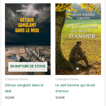
EN RUPTURE DE STOCK
Collection Poche
Collection Poche
Détour sanglant dans le
Le vieil homme qui rêvait
Midi
d’amour
10,00
€
10,00
€