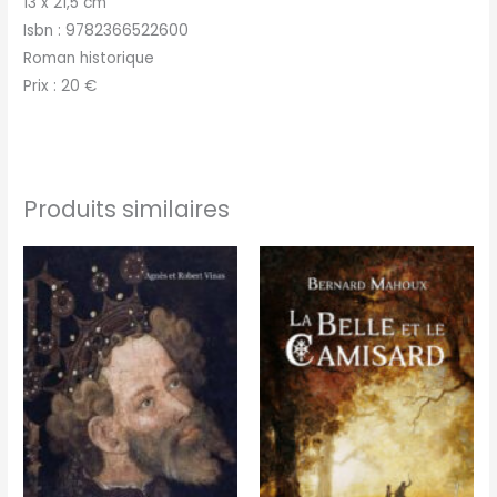
13 x 21,5 cm
Isbn : 9782366522600
Roman historique
Prix : 20 €
Produits similaires