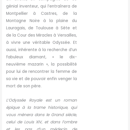
génial inventeur, qui l’entraînera de
Montpellier à Castres, de la
Montagne Noire à la plaine du
Lauragais, de Toulouse à Sète et
de la Cour des Miracles à Versailles,
à vivre une véritable Odyssée. Et
aussi, inhérente à la recherche d’un
fabuleux diamant, « le dix-
neuvième mazarin », la possibilité
pour lui de rencontrer la femme de
sa vie et de pouvoir enfin venger la
mort de son père.
L’Odyssée Royale est un roman
épique à la trame historique, qui
vous mènera dans le Grand siècle,
celui de Louis XIV, et dans l’ombre
et les pas d’un médecin de