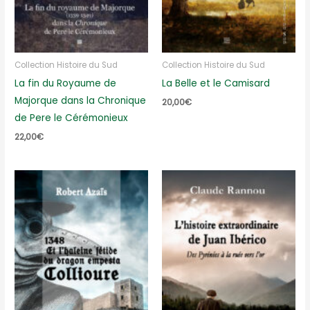
Collection Histoire du Sud
Collection Histoire du Sud
La fin du Royaume de
La Belle et le Camisard
Majorque dans la Chronique
20,00
€
de Pere le Cérémonieux
22,00
€