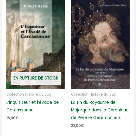
EN RUPTURE DE STOCK
Collection Histoire du Sud
Collection Histoire du Sud
L’inquisiteur et l’évadé de
La fin du Royaume de
Carcassonne
Majorque dans la Chronique
de Pere le Cérémonieux
16,00
€
22,00
€