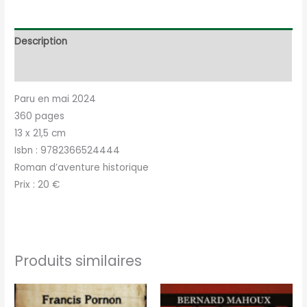
Description
Informations complémentaires
Paru en mai 2024
360 pages
13 x 21,5 cm
Isbn : 9782366524444
Roman d’aventure historique
Prix : 20 €
Produits similaires