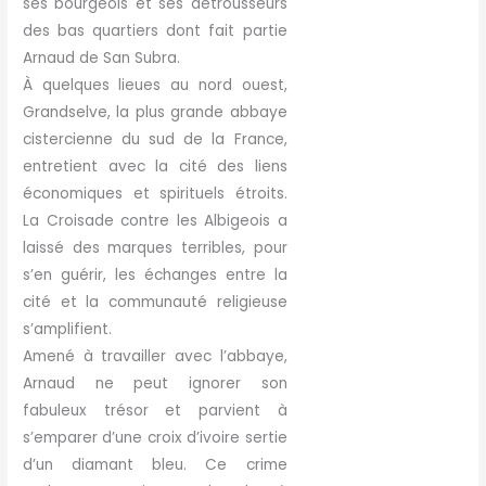
ses bourgeois et ses détrousseurs
des bas quartiers dont fait partie
Arnaud de San Subra.
À quelques lieues au nord ouest,
Grandselve, la plus grande abbaye
cistercienne du sud de la France,
entretient avec la cité des liens
économiques et spirituels étroits.
La Croisade contre les Albigeois a
laissé des marques terribles, pour
s’en guérir, les échanges entre la
cité et la communauté religieuse
s’amplifient.
Amené à travailler avec l’abbaye,
Arnaud ne peut ignorer son
fabuleux trésor et parvient à
s’emparer d’une croix d’ivoire sertie
d’un diamant bleu. Ce crime