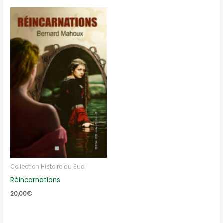
Collection Histoire du Sud
Réincarnations
20,00
€