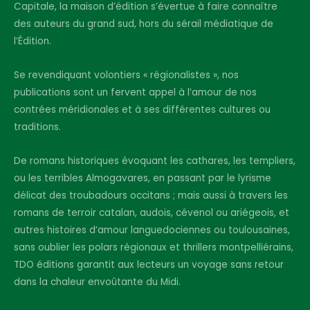
Capitale, la maison d’édition s’évertue à faire connaître
des auteurs du grand sud, hors du sérail médiatique de
l’Édition.
Se revendiquant volontiers « régionalistes », nos
publications sont un fervent appel à l’amour de nos
contrées méridionales et à ses différentes cultures ou
traditions.
De romans historiques évoquant les cathares, les templiers,
ou les terribles Almogavares, en passant par le lyrisme
délicat des troubadours occitans ; mais aussi à travers les
romans de terroir catalan, audois, cévenol ou ariégeois, et
autres histoires d’amour languedociennes ou toulousaines,
sans oublier les polars régionaux et thrillers montpelliérains,
TDO éditions garantit aux lecteurs un voyage sans retour
dans la chaleur envoûtante du Midi.