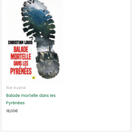
Noir Austral
Balade mortelle dans les
Pyrénées
18,00
€