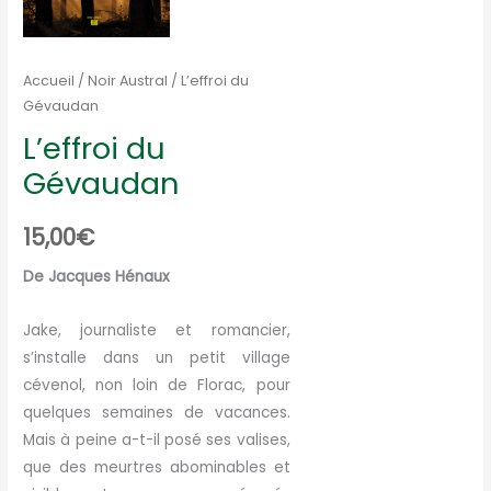
Accueil
/
Noir Austral
/ L’effroi du
Gévaudan
L’effroi du
Gévaudan
15,00
€
De Jacques Hénaux
Jake, journaliste et romancier,
s’installe dans un petit village
cévenol, non loin de Florac, pour
quelques semaines de vacances.
Mais à peine a-t-il posé ses valises,
que des meurtres abominables et