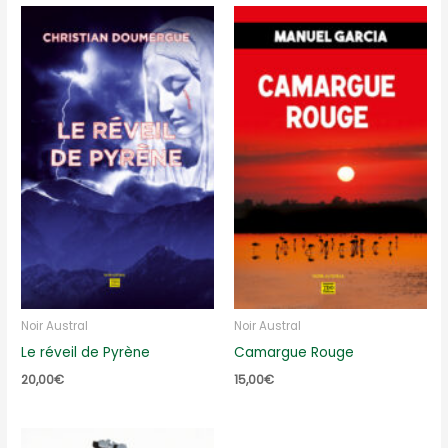
Noir Austral
Noir Austral
Le réveil de Pyrène
Camargue Rouge
20,00
€
15,00
€