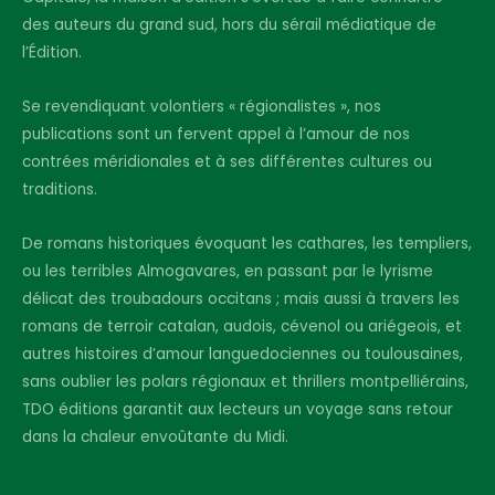
des auteurs du grand sud, hors du sérail médiatique de
l’Édition.
Se revendiquant volontiers « régionalistes », nos
publications sont un fervent appel à l’amour de nos
contrées méridionales et à ses différentes cultures ou
traditions.
De romans historiques évoquant les cathares, les templiers,
ou les terribles Almogavares, en passant par le lyrisme
délicat des troubadours occitans ; mais aussi à travers les
romans de terroir catalan, audois, cévenol ou ariégeois, et
autres histoires d’amour languedociennes ou toulousaines,
sans oublier les polars régionaux et thrillers montpelliérains,
TDO éditions garantit aux lecteurs un voyage sans retour
dans la chaleur envoûtante du Midi.