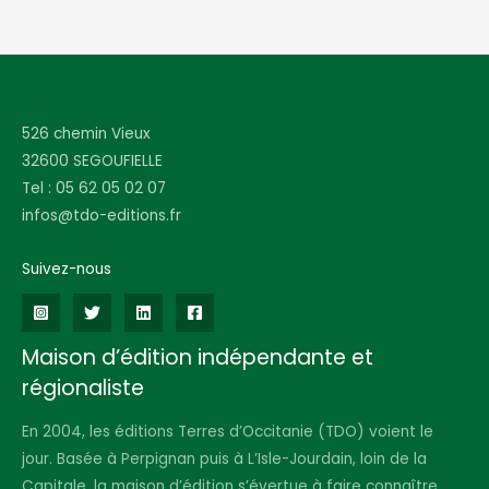
526 chemin Vieux
32600 SEGOUFIELLE
Tel : 05 62 05 02 07
infos@tdo-editions.fr
Suivez-nous
Maison d’édition indépendante et
régionaliste
En 2004, les éditions Terres d’Occitanie (TDO) voient le
jour. Basée à Perpignan puis à L’Isle-Jourdain, loin de la
Capitale, la maison d’édition s’évertue à faire connaître