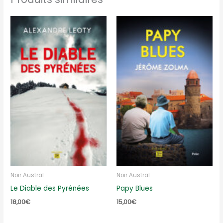
Noir Austral
Noir Austral
Le Diable des Pyrénées
Papy Blues
18,00
€
15,00
€