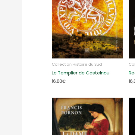
Collection Histoire du Sud
Col
Le Templier de Castelnou
Re
16,00
€
16,