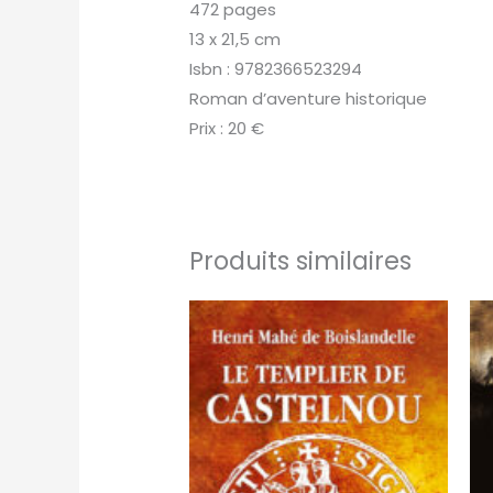
472 pages
13 x 21,5 cm
Isbn : 9782366523294
Roman d’aventure historique
Prix : 20 €
Produits similaires