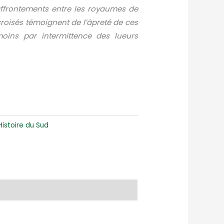
 affrontements entre les royaumes de
 croisés témoignent de l’âpreté de ces
oins par intermittence des lueurs
Histoire du Sud