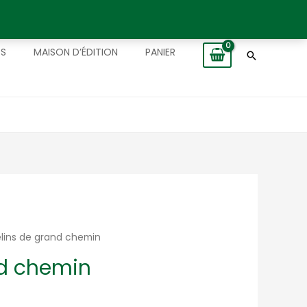
TS
MAISON D’ÉDITION
PANIER
Recherch
elins de grand chemin
nd chemin