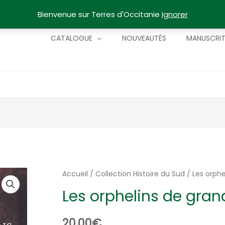
Bienvenue sur Terres d'Occitanie
Ignorer
CATALOGUE
NOUVEAUTÉS
MANUSCRI
Accueil
/
Collection Histoire du Sud
/ Les orph
Les orphelins de gra
20,00
€