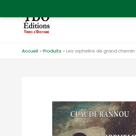
Aller
au
contenu
Accueil
Produits
Les orphelins de grand chemin