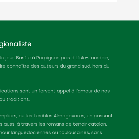
gionaliste
le jour. Basée à Perpignan puis à L’Isle-Jourdain,
faire connaître des auteurs du grand sud, hors du
blications sont un fervent appel à l’amour de nos
ou traditions.
mpliers, ou les terribles Almogavares, en passant
s aussi à travers les romans de terroir catalan,
’amour languedociennes ou toulousaines, sans