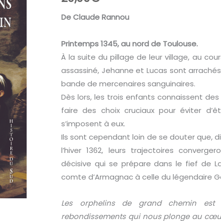
De Claude Rannou
Printemps 1345, au nord de Toulouse.
À la suite du pillage de leur village, au c
assassiné, Jehanne et Lucas sont arrachés 
bande de mercenaires sanguinaires.
Dès lors, les trois enfants connaissent de
faire des choix cruciaux pour éviter d’
s’imposent à eux.
Ils sont cependant loin de se douter que, d
l’hiver 1362, leurs trajectoires converge
décisive qui se prépare dans le fief de L
comte d’Armagnac à celle du légendaire 
Les orphelins de grand chemin est 
rebondissements qui nous plonge au cœur 