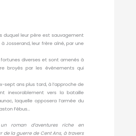
ours duquel leur père est sauvagement
à Josserand, leur frère aîné, par une
s fortunes diverses et sont amenés à
être broyés par les événements qui
ix-sept ans plus tard, à l’approche de
ront inexorablement vers la bataille
aunac, laquelle opposera l’armée du
Gaston Fébus…
un roman d’aventures riche en
de la guerre de Cent Ans, à travers