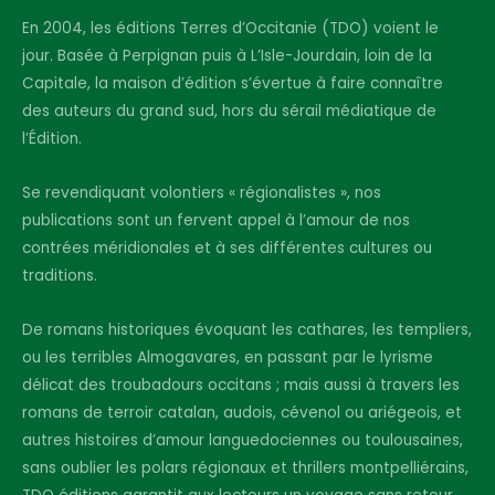
En 2004, les éditions Terres d’Occitanie (TDO) voient le
jour. Basée à Perpignan puis à L’Isle-Jourdain, loin de la
Capitale, la maison d’édition s’évertue à faire connaître
des auteurs du grand sud, hors du sérail médiatique de
l’Édition.
Se revendiquant volontiers « régionalistes », nos
publications sont un fervent appel à l’amour de nos
contrées méridionales et à ses différentes cultures ou
traditions.
De romans historiques évoquant les cathares, les templiers,
ou les terribles Almogavares, en passant par le lyrisme
délicat des troubadours occitans ; mais aussi à travers les
romans de terroir catalan, audois, cévenol ou ariégeois, et
autres histoires d’amour languedociennes ou toulousaines,
sans oublier les polars régionaux et thrillers montpelliérains,