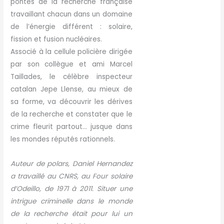
pontes de la recherche française
travaillant chacun dans un domaine
de l’énergie différent : solaire,
fission et fusion nucléaires.
Associé à la cellule policière dirigée
par son collègue et ami Marcel
Taillades, le célèbre inspecteur
catalan Jepe Llense, au mieux de
sa forme, va découvrir les dérives
de la recherche et constater que le
crime fleurit partout… jusque dans
les mondes réputés rationnels.
Auteur de polars, Daniel Hernandez
a travaillé au CNRS, au Four solaire
d’Odeillo, de 1971 à 2011. Situer une
intrigue criminelle dans le monde
de la recherche était pour lui un