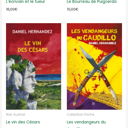
L’écrivain et le tueur
Le Bourreau de Puigcerda
16,00
€
10,00
€
Noir Austral
Collection Poche
Le vin des Césars
Les vendangeurs du