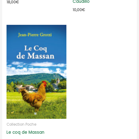
Caudillo
18,00
€
10,00
€
Collection Poche
Le coq de Massan