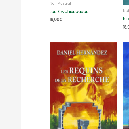
Noir Austral
Noi
Les Envahisseuses
In
16,00
€
18,