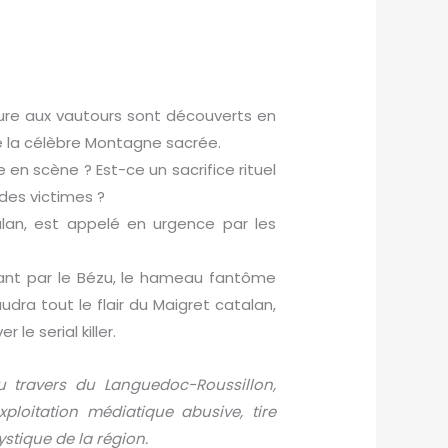
ure aux vautours sont découverts en
e la célèbre Montagne sacrée.
en scène ? Est-ce un sacrifice rituel
des victimes ?
alan, est appelé en urgence par les
ant par le Bézu, le hameau fantôme
udra tout le flair du Maigret catalan,
le serial killer.
travers du Languedoc-Roussillon,
ploitation médiatique abusive, tire
stique de la région.