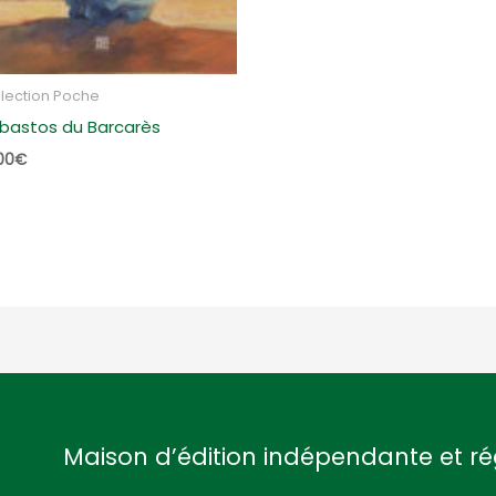
lection Poche
 bastos du Barcarès
00
€
Maison d’édition indépendante et ré