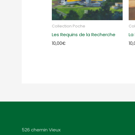
Collection Poche
Col
Les Requins de la Recherche
La
10,00
€
10,
526 chemin Vieux