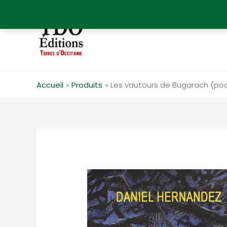
Aller
au
contenu
Accueil
Produits
Les vautours de Bugarach (po