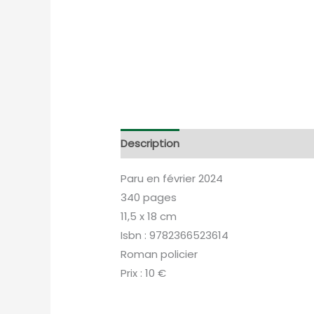
Description
Informations complém
Paru en février 2024
340 pages
11,5 x 18 cm
Isbn : 9782366523614
Roman policier
Prix : 10 €