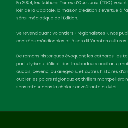
En 2004, les éditions Terres d’Occitanie (TDO) voient 
loin de la Capitale, la maison d’édition s’évertue à 
sérail médiatique de l’Édition.
Se revendiquant volontiers « régionalistes », nos pu
contrées méridionales et à ses différentes cultures 
De romans historiques évoquant les cathares, les te
par le lyrisme délicat des troubadours occitans ; mai
audois, cévenol ou ariégeois, et autres histoires d
oublier les polars régionaux et thrillers montpelliéra
sans retour dans la chaleur envoûtante du Midi.