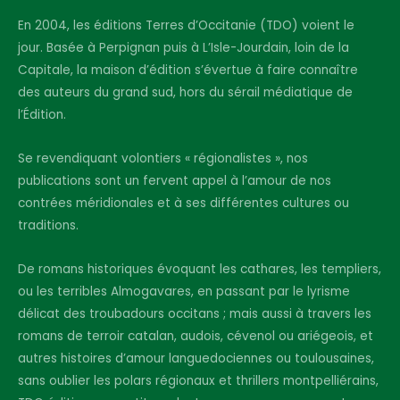
En 2004, les éditions Terres d’Occitanie (TDO) voient le
jour. Basée à Perpignan puis à L’Isle-Jourdain, loin de la
Capitale, la maison d’édition s’évertue à faire connaître
des auteurs du grand sud, hors du sérail médiatique de
l’Édition.
Se revendiquant volontiers « régionalistes », nos
publications sont un fervent appel à l’amour de nos
contrées méridionales et à ses différentes cultures ou
traditions.
De romans historiques évoquant les cathares, les templiers,
ou les terribles Almogavares, en passant par le lyrisme
délicat des troubadours occitans ; mais aussi à travers les
romans de terroir catalan, audois, cévenol ou ariégeois, et
autres histoires d’amour languedociennes ou toulousaines,
sans oublier les polars régionaux et thrillers montpelliérains,