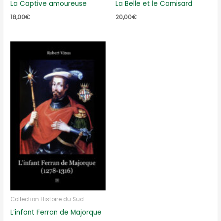
La Captive amoureuse
La Belle et le Camisard
18,00
€
20,00
€
Collection Histoire du Sud
L’infant Ferran de Majorque