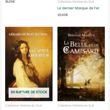
18,00
€
Collection Histoire du Sud
Le dernier Masque de Fer
20,00
€
EN RUPTURE DE STOCK
Collection Histoire du Sud
Collection Histoire du Sud