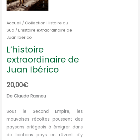
Accueil
/
Collection Histoire du
Sud
/ L’histoire extraordinaire de
Juan Ibérico
L’histoire
extraordinaire de
Juan Ibérico
20,00
€
De Claude Rannou
Sous le Second Empire, les
mauvaises récoltes poussent des
paysans ariégeois à émigrer dans
de lointains pays en rêvant d’y