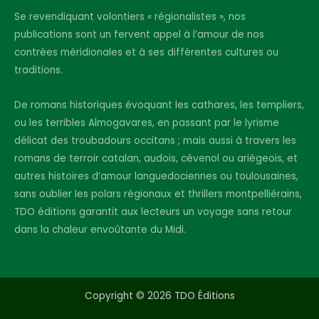
Se revendiquant volontiers « régionalistes », nos
publications sont un fervent appel à l’amour de nos
contrées méridionales et à ses différentes cultures ou
traditions.
De romans historiques évoquant les cathares, les templiers,
ou les terribles Almogavares, en passant par le lyrisme
délicat des troubadours occitans ; mais aussi à travers les
romans de terroir catalan, audois, cévenol ou ariégeois, et
autres histoires d’amour languedociennes ou toulousaines,
sans oublier les polars régionaux et thrillers montpelliérains,
TDO éditions garantit aux lecteurs un voyage sans retour
dans la chaleur envoûtante du Midi.
Copyright © 2026 TDO Éditions