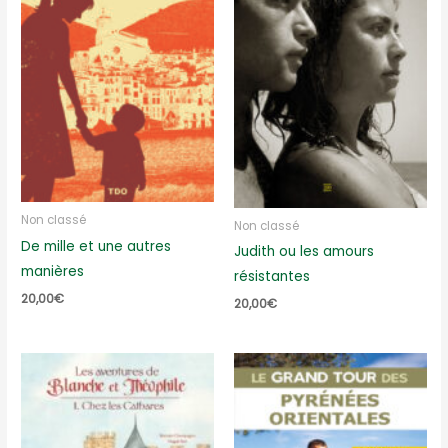
Non classé
Non classé
De mille et une autres
Judith ou les amours
manières
résistantes
20,00
€
20,00
€