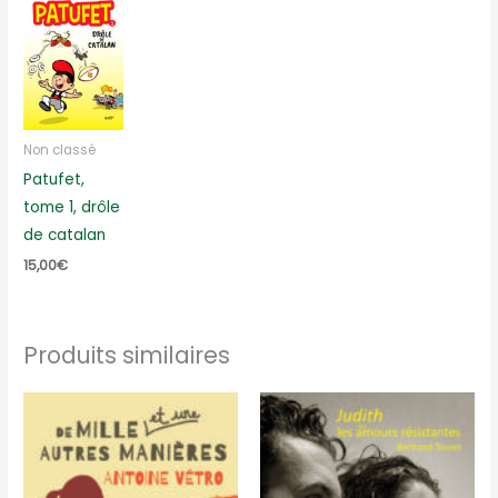
Non classé
Patufet,
tome 1, drôle
de catalan
15,00
€
Produits similaires