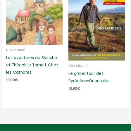
Non classé
Les aventures de Blanche
et Théophile Tome 1. Chez
Non classé
les Cathares
Le grand tour des
18,90
€
Pyrénées-Orientales
10,90
€