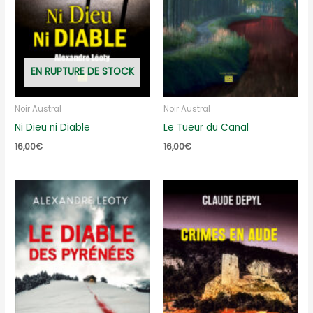
EN RUPTURE DE STOCK
Noir Austral
Noir Austral
Ni Dieu ni Diable
Le Tueur du Canal
16,00
€
16,00
€