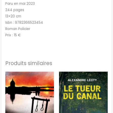
Paru en mai 2023
244 pages
13×20 cm
Isbn : 9782366523454
Roman Policier
Prix : 15 €
Produits similaires