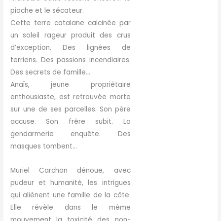
pioche et le sécateur.
Cette terre catalane calcinée par
un soleil rageur produit des crus
d’exception. Des lignées de
terriens. Des passions incendiaires.
Des secrets de famille…
Anaïs, jeune propriétaire
enthousiaste, est retrouvée morte
sur une de ses parcelles. Son père
accuse. Son frère subit. La
gendarmerie enquête. Des
masques tombent…
Muriel Carchon dénoue, avec
pudeur et humanité, les intrigues
qui aliènent une famille de la côte.
Elle révèle dans le même
mouvement la toxicité des non-