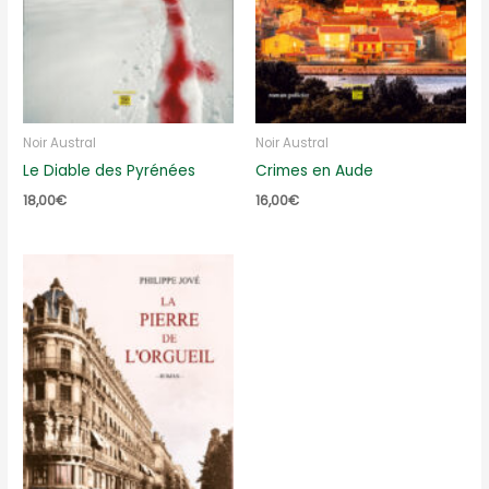
Noir Austral
Noir Austral
Le Diable des Pyrénées
Crimes en Aude
18,00
€
16,00
€