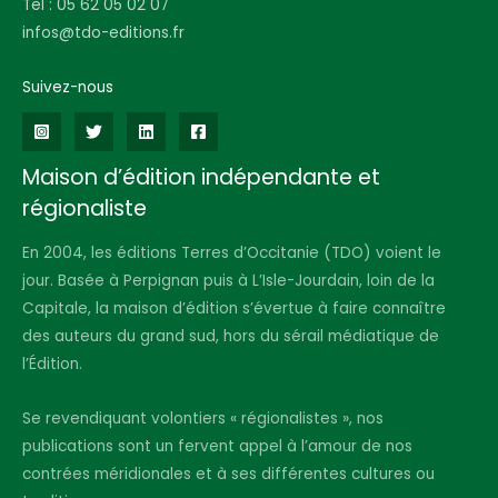
Tel : 05 62 05 02 07
infos@tdo-editions.fr
Suivez-nous
Maison d’édition indépendante et
régionaliste
En 2004, les éditions Terres d’Occitanie (TDO) voient le
jour. Basée à Perpignan puis à L’Isle-Jourdain, loin de la
Capitale, la maison d’édition s’évertue à faire connaître
des auteurs du grand sud, hors du sérail médiatique de
l’Édition.
Se revendiquant volontiers « régionalistes », nos
publications sont un fervent appel à l’amour de nos
contrées méridionales et à ses différentes cultures ou