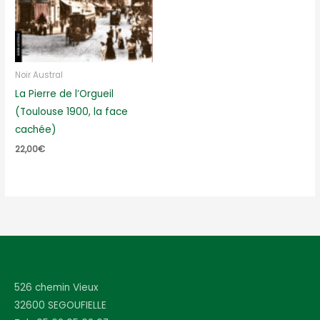
Noir Austral
La Pierre de l’Orgueil
(Toulouse 1900, la face
cachée)
22,00
€
526 chemin Vieux
32600 SEGOUFIELLE