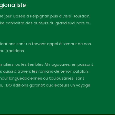
gionaliste
le jour. Basée à Perpignan puis à L’Isle-Jourdain,
faire connaître des auteurs du grand sud, hors du
blications sont un fervent appel à l’amour de nos
ou traditions.
mpliers, ou les terribles Almogavares, en passant
s aussi à travers les romans de terroir catalan,
’amour languedociennes ou toulousaines, sans
ins, TDO éditions garantit aux lecteurs un voyage