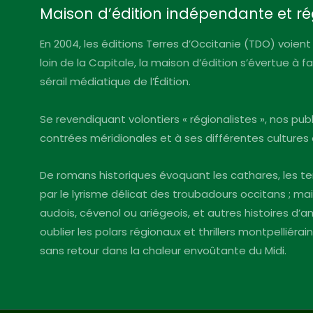
Maison d’édition indépendante et ré
En 2004, les éditions Terres d’Occitanie (TDO) voient 
loin de la Capitale, la maison d’édition s’évertue à 
sérail médiatique de l’Édition.
Se revendiquant volontiers « régionalistes », nos pu
contrées méridionales et à ses différentes cultures 
De romans historiques évoquant les cathares, les te
par le lyrisme délicat des troubadours occitans ; mai
audois, cévenol ou ariégeois, et autres histoires d
oublier les polars régionaux et thrillers montpelliéra
sans retour dans la chaleur envoûtante du Midi.