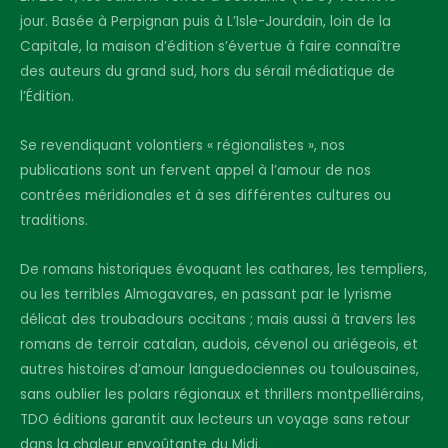
jour. Basée à Perpignan puis à L’Isle-Jourdain, loin de la
Capitale, la maison d’édition s’évertue à faire connaître
des auteurs du grand sud, hors du sérail médiatique de
l’Édition.
Se revendiquant volontiers « régionalistes », nos
publications sont un fervent appel à l’amour de nos
contrées méridionales et à ses différentes cultures ou
traditions.
De romans historiques évoquant les cathares, les templiers,
ou les terribles Almogavares, en passant par le lyrisme
délicat des troubadours occitans ; mais aussi à travers les
romans de terroir catalan, audois, cévenol ou ariégeois, et
autres histoires d’amour languedociennes ou toulousaines,
sans oublier les polars régionaux et thrillers montpelliérains,
TDO éditions garantit aux lecteurs un voyage sans retour
dans la chaleur envoûtante du Midi.