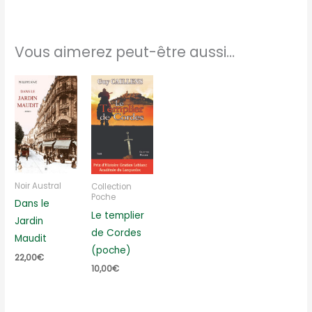
Vous aimerez peut-être aussi…
Noir Austral
Collection
Poche
Dans le
Le templier
Jardin
de Cordes
Maudit
(poche)
22,00
€
10,00
€