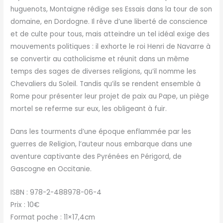
huguenots, Montaigne rédige ses Essais dans la tour de son
domaine, en Dordogne. Il rêve d’une liberté de conscience
et de culte pour tous, mais atteindre un tel idéal exige des
mouvements politiques : il exhorte le roi Henri de Navarre à
se convertir au catholicisme et réunit dans un même
temps des sages de diverses religions, qu’il nomme les
Chevaliers du Soleil. Tandis qu’ils se rendent ensemble à
Rome pour présenter leur projet de paix au Pape, un piège
mortel se referme sur eux, les obligeant à fuir.
Dans les tourments d’une époque enflammée par les
guerres de Religion, l’auteur nous embarque dans une
aventure captivante des Pyrénées en Périgord, de
Gascogne en Occitanie.
ISBN : 978-2-488978-06-4
Prix : 10€
Format poche : 11×17,4cm