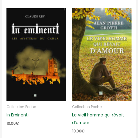
Collection Poche
Collection Poche
In Eminenti
Le vieil homme qui rêvait
d’amour
10,00
€
10,00
€