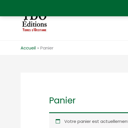
Aller
au
contenu
Accueil
Panier
Panier
Votre panier est actuellement