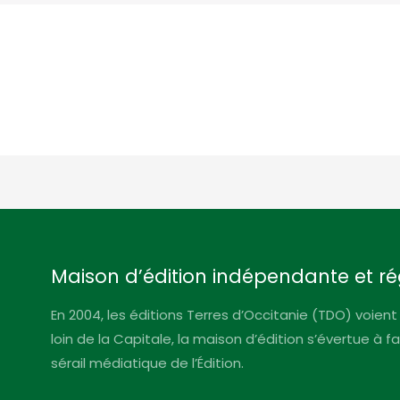
Maison d’édition indépendante et ré
En 2004, les éditions Terres d’Occitanie (TDO) voient 
loin de la Capitale, la maison d’édition s’évertue à 
sérail médiatique de l’Édition.