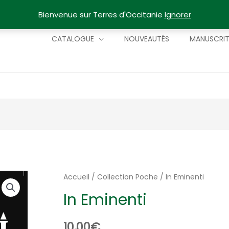
Bienvenue sur Terres d'Occitanie
Ignorer
CATALOGUE
NOUVEAUTÉS
MANUSCRI
Accueil
/
Collection Poche
/ In Eminenti
In Eminenti
10,00
€