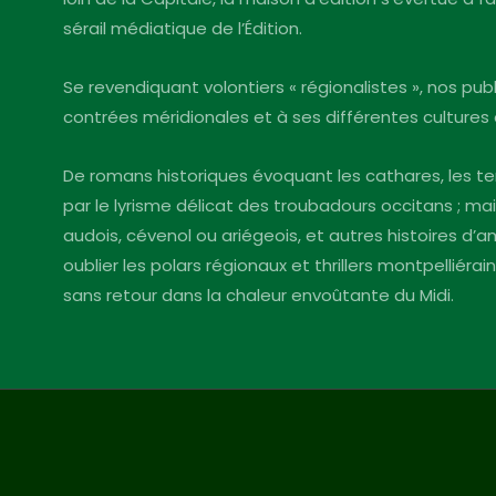
sérail médiatique de l’Édition.
Se revendiquant volontiers « régionalistes », nos pu
contrées méridionales et à ses différentes cultures 
De romans historiques évoquant les cathares, les te
par le lyrisme délicat des troubadours occitans ; mai
audois, cévenol ou ariégeois, et autres histoires d
oublier les polars régionaux et thrillers montpelliéra
sans retour dans la chaleur envoûtante du Midi.