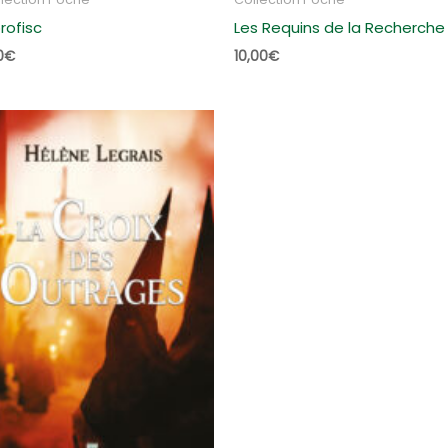
rofisc
Les Requins de la Recherche
0
€
10,00
€