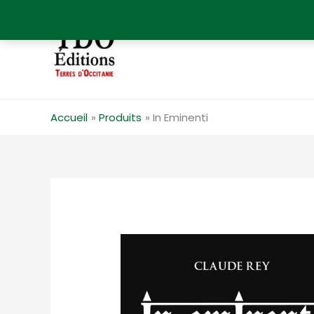
Aller
au
contenu
Accueil
Produits
In Eminenti