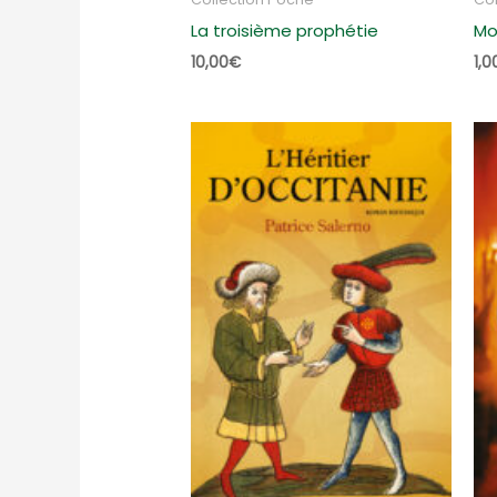
La troisième prophétie
Mo
10,00
€
1,0