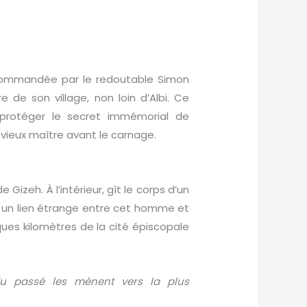
s commandée par le redoutable Simon
de son village, non loin d’Albi. Ce
 protéger le secret immémorial de
n vieux maître avant le carnage.
izeh. À l’intérieur, gît le corps d’un
s un lien étrange entre cet homme et
ques kilomètres de la cité épiscopale
u passé les mènent vers la plus