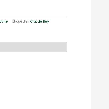
Poche
Étiquette :
Claude Rey