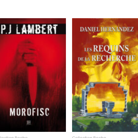
lection Poche
Collection Poche