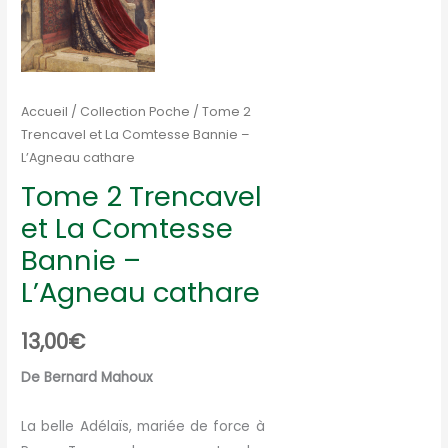
Accueil
/
Collection Poche
/ Tome 2
Trencavel et La Comtesse Bannie –
L’Agneau cathare
Tome 2 Trencavel
et La Comtesse
Bannie –
L’Agneau cathare
13,00
€
De Bernard Mahoux
La belle Adélaïs, mariée de force à