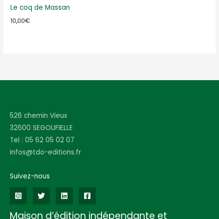
Le coq de Massan
10,00
€
526 chemin Vieux
32600 SEGOUFIELLE
Tel : 05 62 05 02 07
infos@tdo-editions.fr
Suivez-nous
Maison d’édition indépendante et