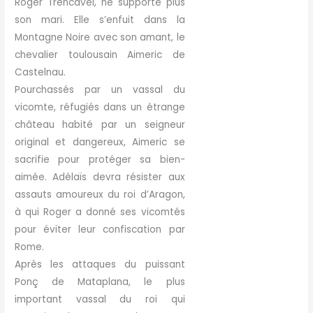
Roger Trencavel, ne supporte plus
son mari. Elle s’enfuit dans la
Montagne Noire avec son amant, le
chevalier toulousain Aimeric de
Castelnau.
Pourchassés par un vassal du
vicomte, réfugiés dans un étrange
château habité par un seigneur
original et dangereux, Aimeric se
sacrifie pour protéger sa bien-
aimée. Adélaïs devra résister aux
assauts amoureux du roi d’Aragon,
à qui Roger a donné ses vicomtés
pour éviter leur confiscation par
Rome.
Après les attaques du puissant
Ponç de Mataplana, le plus
important vassal du roi qui