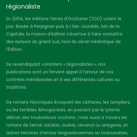
régionaliste
En 2004, les éditions Terres d’Occitanie (TDO) voient le
jour. Basée à Perpignan puis à L’Isle-Jourdain, loin de la
Capitale, la maison d’édition s’évertue à faire connaître
des auteurs du grand sud, hors du sérail médiatique de
l’Édition.
Se revendiquant volontiers « régionalistes », nos
publications sont un fervent appel à l’amour de nos
contrées méridionales et à ses différentes cultures ou
traditions.
De romans historiques évoquant les cathares, les templiers,
ou les terribles Almogavares, en passant par le lyrisme
délicat des troubadours occitans ; mais aussi à travers les
romans de terroir catalan, audois, cévenol ou ariégeois, et
autres histoires d’amour languedociennes ou toulousaines,