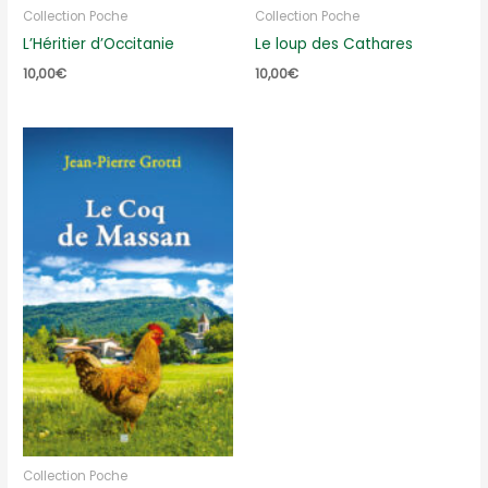
Collection Poche
Collection Poche
L’Héritier d’Occitanie
Le loup des Cathares
10,00
€
10,00
€
Collection Poche