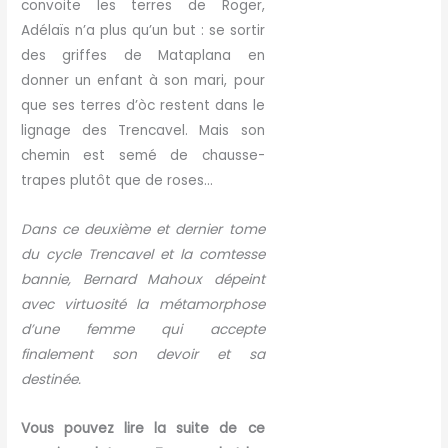
convoite les terres de Roger,
Adélaïs n’a plus qu’un but : se sortir
des griffes de Mataplana en
donner un enfant à son mari, pour
que ses terres d’òc restent dans le
lignage des Trencavel. Mais son
chemin est semé de chausse-
trapes plutôt que de roses…
Dans ce deuxième et dernier tome
du cycle Trencavel et la comtesse
bannie, Bernard Mahoux dépeint
avec virtuosité la métamorphose
d’une femme qui accepte
finalement son devoir et sa
destinée.
Vous pouvez lire la suite de ce