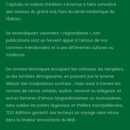
Capitale, la maison d’édition s’évertue à faire connaître
des auteurs du grand sud, hors du sérail médiatique de
l’Édition.
Se revendiquant volontiers « régionalistes », nos
publications sont un fervent appel à l’amour de nos
contrées méridionales et à ses différentes cultures ou
traditions.
De romans historiques évoquant les cathares, les templiers,
ou les terribles Almogavares, en passant par le lyrisme
délicat des troubadours occitans ; mais aussi à travers les
romans de terroir catalan, audois, cévenol ou ariégeois, et
autres histoires d’amour languedociennes ou toulousaines,
sans oublier les polars régionaux et thrillers montpelliérains,
TDO éditions garantit aux lecteurs un voyage sans retour
dans la chaleur envoûtante du Midi.