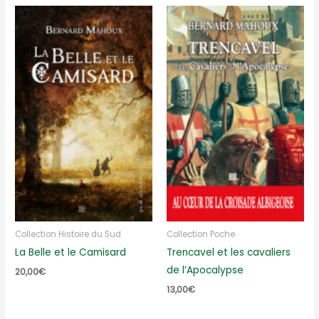
Collection Histoire du Sud
Collection Poche
La Belle et le Camisard
Trencavel et les cavaliers
de l’Apocalypse
20,00
€
13,00
€