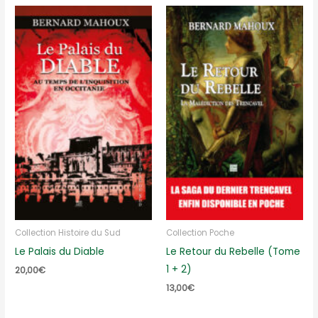
Collection Histoire du Sud
Collection Poche
Le Palais du Diable
Le Retour du Rebelle (Tome
1 + 2)
20,00
€
13,00
€