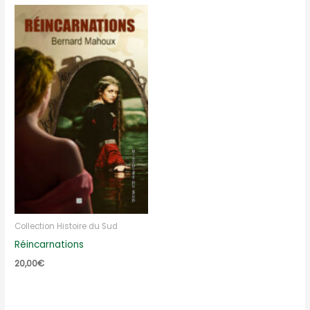
Collection Histoire du Sud
Réincarnations
20,00
€