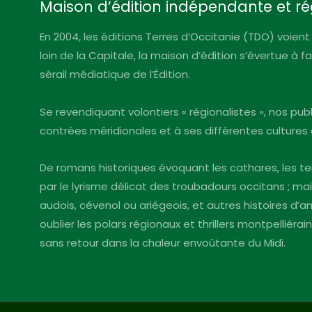
Maison d’édition indépendante et ré
En 2004, les éditions Terres d’Occitanie (TDO) voient 
loin de la Capitale, la maison d’édition s’évertue à 
sérail médiatique de l’Édition.
Se revendiquant volontiers « régionalistes », nos pu
contrées méridionales et à ses différentes cultures 
De romans historiques évoquant les cathares, les te
par le lyrisme délicat des troubadours occitans ; mai
audois, cévenol ou ariégeois, et autres histoires d
oublier les polars régionaux et thrillers montpelliéra
sans retour dans la chaleur envoûtante du Midi.