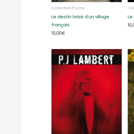
Collection Poche
Col
Le destin brisé d’un village
Le
français
10,
10,00
€