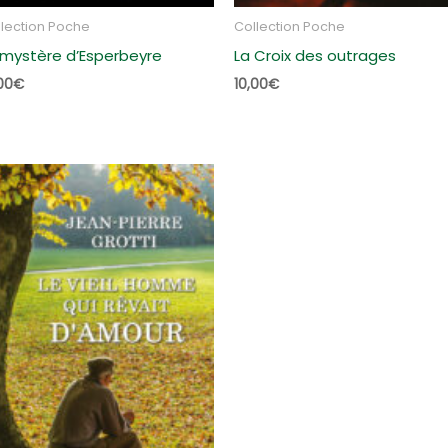
lection Poche
Collection Poche
 mystère d’Esperbeyre
La Croix des outrages
00
€
10,00
€