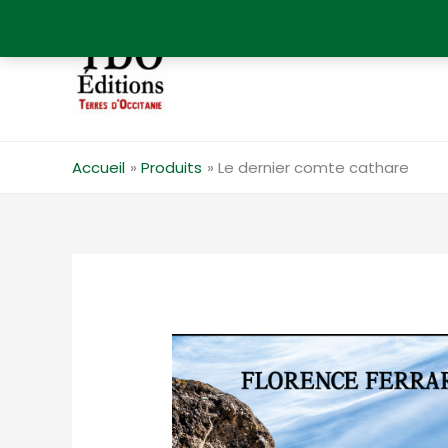
Aller
au
contenu
Accueil
Produits
Le dernier comte cathare