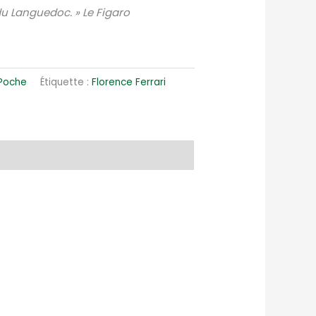
u Languedoc. » Le Figaro
 Poche
Étiquette :
Florence Ferrari