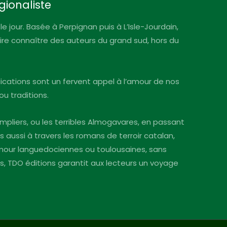
gionaliste
le jour. Basée à Perpignan puis à L’Isle-Jourdain,
faire connaître des auteurs du grand sud, hors du
blications sont un fervent appel à l’amour de nos
ou traditions.
mpliers, ou les terribles Almogavares, en passant
s aussi à travers les romans de terroir catalan,
’amour languedociennes ou toulousaines, sans
ins, TDO éditions garantit aux lecteurs un voyage