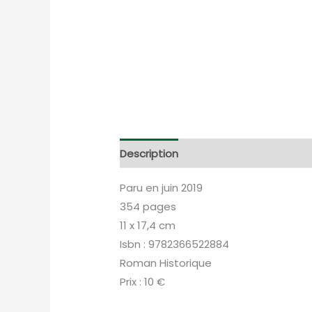
Description
Informations complém
Paru en juin 2019
354 pages
11 x 17,4 cm
Isbn : 9782366522884
Roman Historique
Prix : 10 €