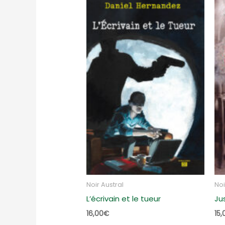
Noir Austral
Noi
L’écrivain et le tueur
Ju
16,00
€
15,