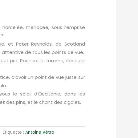
 harcelée, menacée, sous l’emprise
 ?
ue, et Peter Reynolds, de Scotland
 attentive de tous les points de vue.
 à tout prix. Pour cette femme, dénouer
ustice, d’avoir un point de vue juste sur
ble.
ous le soleil d’Occitanie, dans les
t des pins, et le chant des cigales.
Étiquette :
Antoine Vétro