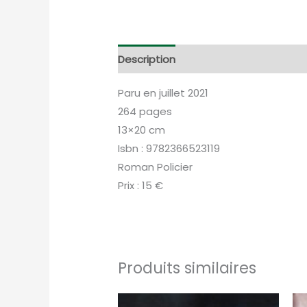
Description
Informations complém
Paru en juillet 2021
264 pages
13×20 cm
Isbn : 9782366523119
Roman Policier
Prix : 15 €
Produits similaires