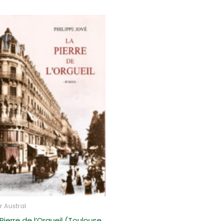
r Austral
 Pierre de l’Orgueil (Toulouse