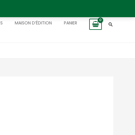
TS
MAISON D’ÉDITION
PANIER
Recherch
s