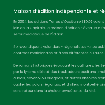
Maison d’édition indépendante et ré
En 2004, les éditions Terres d’Occitanie (TDO) voient 
loin de la Capitale, la maison d’édition s’évertue à 
sérail médiatique de l’Édition.
Se revendiquant volontiers « régionalistes », nos pu
contrées méridionales et à ses différentes cultures 
De romans historiques évoquant les cathares, les te
par le lyrisme délicat des troubadours occitans ; mai
audois, cévenol ou ariégeois, et autres histoires d
oublier les polars régionaux et thrillers montpelliéra
sans retour dans la chaleur envoûtante du Midi.