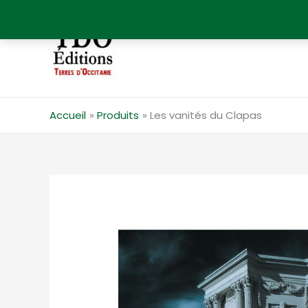
Aller
au
contenu
Accueil
Produits
Les vanités du Clapas