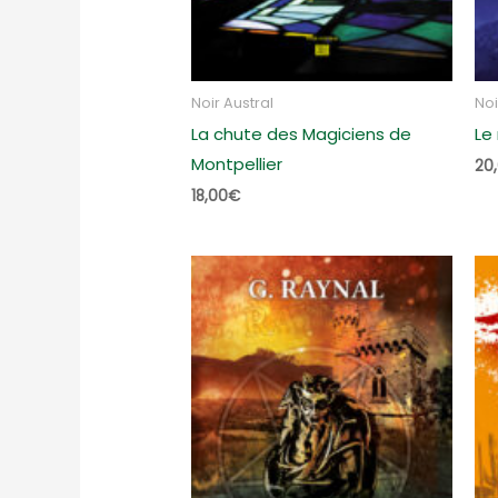
Noir Austral
Noi
La chute des Magiciens de
Le
Montpellier
20
18,00
€