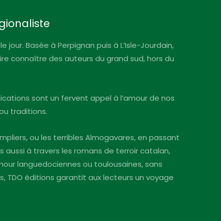
gionaliste
le jour. Basée à Perpignan puis à L’Isle-Jourdain,
faire connaître des auteurs du grand sud, hors du
blications sont un fervent appel à l’amour de nos
ou traditions.
mpliers, ou les terribles Almogavares, en passant
s aussi à travers les romans de terroir catalan,
’amour languedociennes ou toulousaines, sans
ins, TDO éditions garantit aux lecteurs un voyage