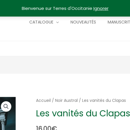
Bienvenue sur Terres d'Occitanie
Ignorer
CATALOGUE
NOUVEAUTÉS
MANUSCRI
Accueil
/
Noir Austral
/ Les vanités du Clapas
Les vanités du Clapa
16,00
€