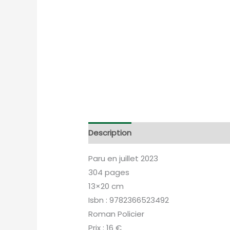
Description
Informations complém
Paru en juillet 2023
304 pages
13×20 cm
Isbn : 9782366523492
Roman Policier
Prix : 16 €