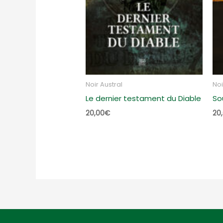
Noir Austral
Noi
Le dernier testament du Diable
So
20,00
€
20