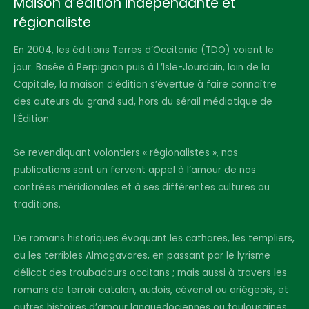
Maison d’édition indépendante et
régionaliste
En 2004, les éditions Terres d’Occitanie (TDO) voient le
jour. Basée à Perpignan puis à L’Isle-Jourdain, loin de la
Capitale, la maison d’édition s’évertue à faire connaître
des auteurs du grand sud, hors du sérail médiatique de
l’Édition.
Se revendiquant volontiers « régionalistes », nos
publications sont un fervent appel à l’amour de nos
contrées méridionales et à ses différentes cultures ou
traditions.
De romans historiques évoquant les cathares, les templiers,
ou les terribles Almogavares, en passant par le lyrisme
délicat des troubadours occitans ; mais aussi à travers les
romans de terroir catalan, audois, cévenol ou ariégeois, et
autres histoires d’amour languedociennes ou toulousaines,