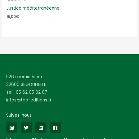
Noir Austral
Justice méditerranéenne
15,00
€
526 chemin Vieux
32600 SEGOUFIELLE
Tel : 05 62 05 02 07
infos@tdo-editions.fr
Suivez-nous