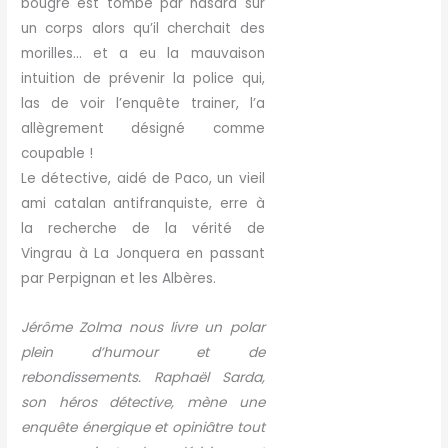
bougre est tombé par hasard sur
un corps alors qu’il cherchait des
morilles… et a eu la mauvaison
intuition de prévenir la police qui,
las de voir l’enquête trainer, l’a
allègrement désigné comme
coupable !
Le détective, aidé de Paco, un vieil
ami catalan antifranquiste, erre à
la recherche de la vérité de
Vingrau à La Jonquera en passant
par Perpignan et les Albères.
Jérôme Zolma nous livre un polar
plein d’humour et de
rebondissements. Raphaël Sarda,
son héros détective, mène une
enquête énergique et opiniâtre tout