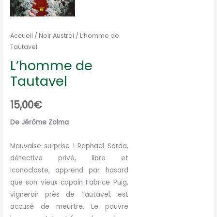
Accueil
/
Noir Austral
/ L’homme de
Tautavel
L’homme de
Tautavel
15,00
€
De Jérôme Zolma
Mauvaise surprise ! Raphaël Sarda,
détective privé, libre et
iconoclaste, apprend par hasard
que son vieux copain Fabrice Puig,
vigneron près de Tautavel, est
accusé de meurtre. Le pauvre