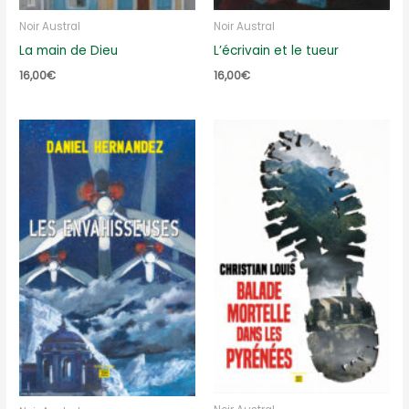
Noir Austral
Noir Austral
La main de Dieu
L’écrivain et le tueur
16,00
€
16,00
€