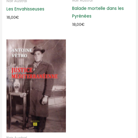
Noir Austral
Noir Austral
Balade mortelle dans les
Les Envahisseuses
Pyrénées
16,00
€
18,00
€