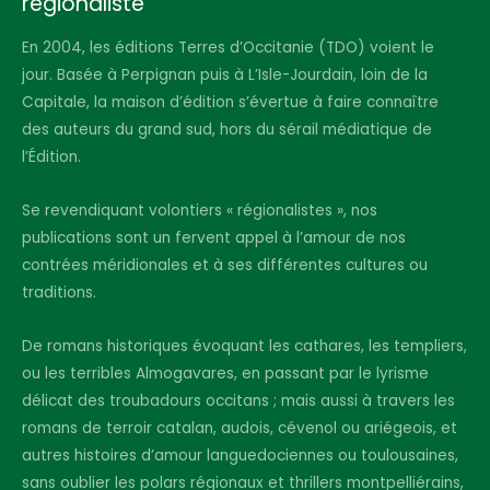
régionaliste
En 2004, les éditions Terres d’Occitanie (TDO) voient le
jour. Basée à Perpignan puis à L’Isle-Jourdain, loin de la
Capitale, la maison d’édition s’évertue à faire connaître
des auteurs du grand sud, hors du sérail médiatique de
l’Édition.
Se revendiquant volontiers « régionalistes », nos
publications sont un fervent appel à l’amour de nos
contrées méridionales et à ses différentes cultures ou
traditions.
De romans historiques évoquant les cathares, les templiers,
ou les terribles Almogavares, en passant par le lyrisme
délicat des troubadours occitans ; mais aussi à travers les
romans de terroir catalan, audois, cévenol ou ariégeois, et
autres histoires d’amour languedociennes ou toulousaines,
sans oublier les polars régionaux et thrillers montpelliérains,