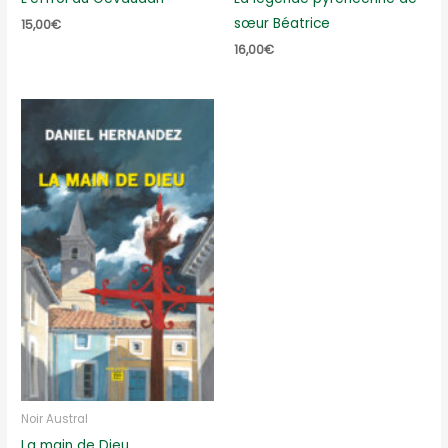
sœur Béatrice
15,00
€
16,00
€
Noir Austral
La main de Dieu