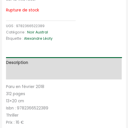
Rupture de stock
UGS :
9782366522389
Catégorie :
Noir Austral
Étiquette :
Alexandre Léoty
Description
Informations complémentaires
Paru en février 2018
312 pages
13×20 cm
Isbn : 9782366522389
Thriller
Prix : 16 €