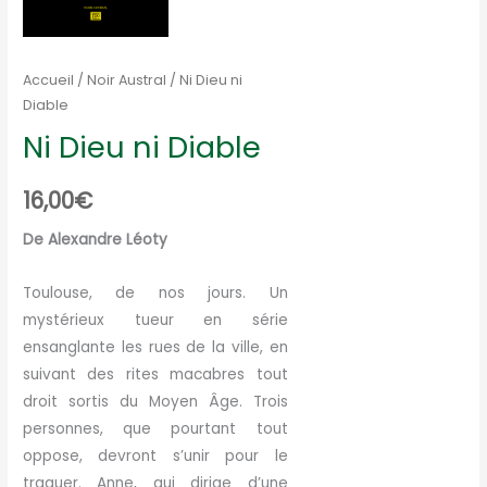
Accueil
/
Noir Austral
/ Ni Dieu ni
Diable
Ni Dieu ni Diable
16,00
€
De Alexandre Léoty
Toulouse, de nos jours. Un
mystérieux tueur en série
ensanglante les rues de la ville, en
suivant des rites macabres tout
droit sortis du Moyen Âge. Trois
personnes, que pourtant tout
oppose, devront s’unir pour le
traquer. Anne, qui dirige d’une