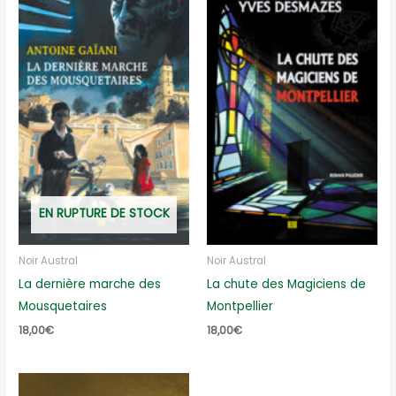
EN RUPTURE DE STOCK
Noir Austral
Noir Austral
La dernière marche des
La chute des Magiciens de
Mousquetaires
Montpellier
18,00
€
18,00
€