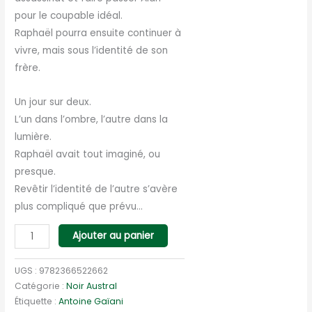
pour le coupable idéal.
Raphaël pourra ensuite continuer à
vivre, mais sous l’identité de son
frère.
Un jour sur deux.
L’un dans l’ombre, l’autre dans la
lumière.
Raphaël avait tout imaginé, ou
presque.
Revêtir l’identité de l’autre s’avère
plus compliqué que prévu…
quantité
Ajouter au panier
de
Frater
UGS :
9782366522662
Ego
Catégorie :
Noir Austral
Étiquette :
Antoine Gaïani