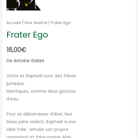
Accueil
/
Noir Austral
/ Frater Ego
Frater Ego
16,00
€
De Antoine Gaïani
Victor et Raphaël sont des frères
jumeaux.
Identiques, comme deux gouttes
d’eau.
Pour se débarrasser d’Alan, leur
beau père violent, Raphaël a une
idée folle : simuler son propre
assassinat et faire passer Alan