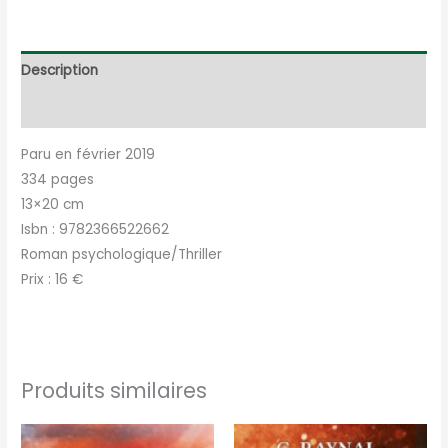
Description
Informations complémentaires
Paru en février 2019
334 pages
13×20 cm
Isbn : 9782366522662
Roman psychologique/Thriller
Prix : 16 €
Produits similaires