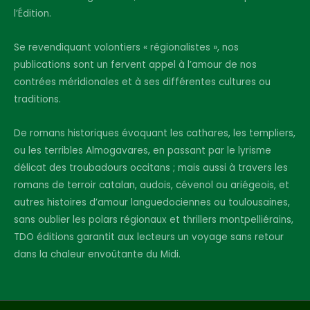
l’Édition.
Se revendiquant volontiers « régionalistes », nos
publications sont un fervent appel à l’amour de nos
contrées méridionales et à ses différentes cultures ou
traditions.
De romans historiques évoquant les cathares, les templiers,
ou les terribles Almogavares, en passant par le lyrisme
délicat des troubadours occitans ; mais aussi à travers les
romans de terroir catalan, audois, cévenol ou ariégeois, et
autres histoires d’amour languedociennes ou toulousaines,
sans oublier les polars régionaux et thrillers montpelliérains,
TDO éditions garantit aux lecteurs un voyage sans retour
dans la chaleur envoûtante du Midi.