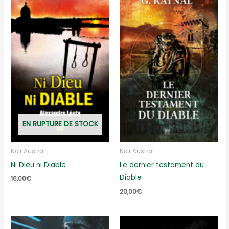
EN RUPTURE DE STOCK
Noir Austral
Noir Austral
Ni Dieu ni Diable
Le dernier testament du
Diable
16,00
€
20,00
€