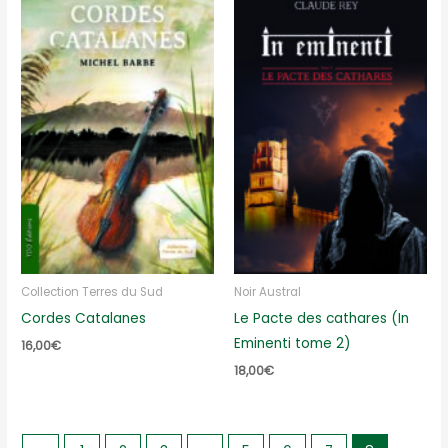
Collection Terres du Sud
Noir Austral
Cordes Catalanes
Le Pacte des cathares (In
Eminenti tome 2)
16,00
€
18,00
€