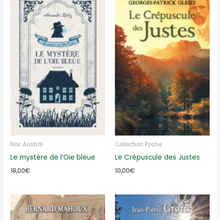
Noir Austral
Collection Poche
Le mystère de l’Oie bleue
Le Crépuscule des Justes
18,00
€
10,00
€