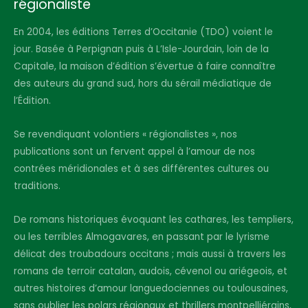
régionaliste
En 2004, les éditions Terres d’Occitanie (TDO) voient le
jour. Basée à Perpignan puis à L’Isle-Jourdain, loin de la
Capitale, la maison d’édition s’évertue à faire connaître
des auteurs du grand sud, hors du sérail médiatique de
l’Édition.
Se revendiquant volontiers « régionalistes », nos
publications sont un fervent appel à l’amour de nos
contrées méridionales et à ses différentes cultures ou
traditions.
De romans historiques évoquant les cathares, les templiers,
ou les terribles Almogavares, en passant par le lyrisme
délicat des troubadours occitans ; mais aussi à travers les
romans de terroir catalan, audois, cévenol ou ariégeois, et
autres histoires d’amour languedociennes ou toulousaines,
sans oublier les polars régionaux et thrillers montpelliérains,