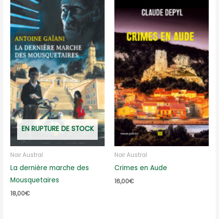
EN RUPTURE DE STOCK
Noir Austral
Noir Austral
La dernière marche des
Crimes en Aude
Mousquetaires
16,00
€
18,00
€