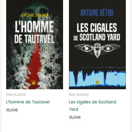
Noir Austral
Noir Austral
L’homme de Tautavel
Les cigales de Scotland
Yard
15,00
€
15,00
€