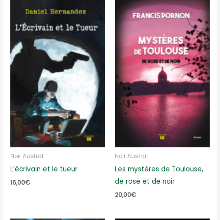
Noir Austral
Noir Austral
L’écrivain et le tueur
Les mystères de Toulouse,
de rose et de noir
16,00
€
20,00
€