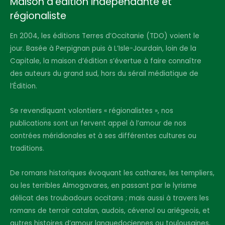
Maison d’édition indépendante et
régionaliste
En 2004, les éditions Terres d’Occitanie (TDO) voient le
jour. Basée à Perpignan puis à L’Isle-Jourdain, loin de la
Capitale, la maison d’édition s’évertue à faire connaître
des auteurs du grand sud, hors du sérail médiatique de
l’Édition.
Se revendiquant volontiers « régionalistes », nos
publications sont un fervent appel à l’amour de nos
contrées méridionales et à ses différentes cultures ou
traditions.
De romans historiques évoquant les cathares, les templiers,
ou les terribles Almogavares, en passant par le lyrisme
délicat des troubadours occitans ; mais aussi à travers les
romans de terroir catalan, audois, cévenol ou ariégeois, et
autres histoires d’amour languedociennes ou toulousaines,