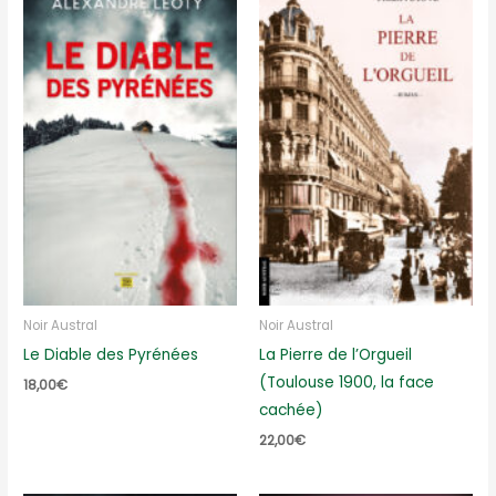
Noir Austral
Noir Austral
Le Diable des Pyrénées
La Pierre de l’Orgueil
(Toulouse 1900, la face
18,00
€
cachée)
22,00
€