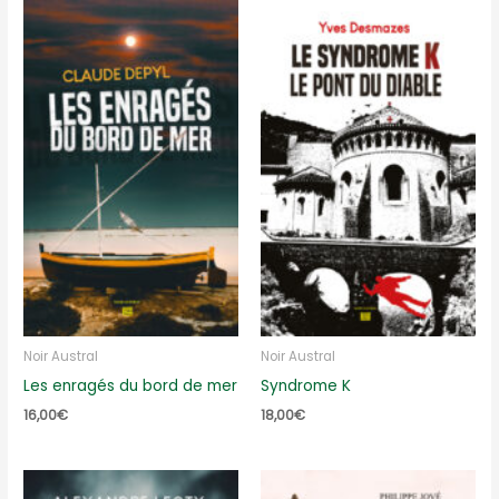
Noir Austral
Noir Austral
Les enragés du bord de mer
Syndrome K
16,00
€
18,00
€