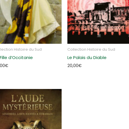
lection Histoire du Sud
Collection Histoire du Sud
Fille d’Occitanie
Le Palais du Diable
,00
€
20,00
€