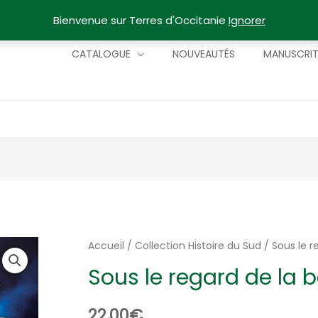
Bienvenue sur Terres d'Occitanie
Ignorer
CATALOGUE
NOUVEAUTÉS
MANUSCRI
Accueil
/
Collection Histoire du Sud
/ Sous le r
Sous le regard de la 
22,00
€