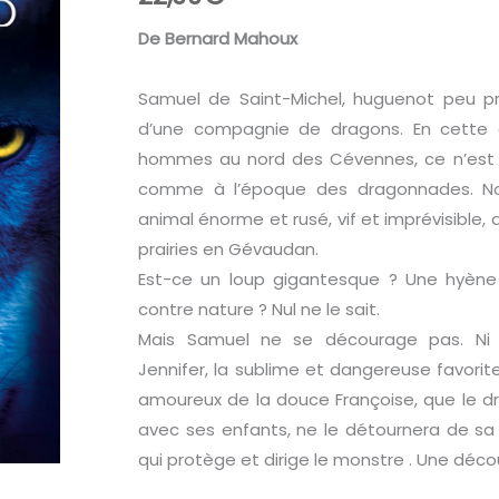
De Bernard Mahoux
Samuel de Saint-Michel, huguenot peu pr
d’une compagnie de dragons. En cette an
hommes au nord des Cévennes, ce n’est 
comme à l’époque des dragonnades. Non
animal énorme et rusé, vif et imprévisible, 
prairies en Gévaudan.
Est-ce un loup gigantesque ? Une hyène
contre nature ? Nul ne le sait.
Mais Samuel ne se décourage pas. Ni 
Jennifer, la sublime et dangereuse favorit
amoureux de la douce Françoise, que le dr
avec ses enfants, ne le détournera de sa m
qui protège et dirige le monstre . Une découv