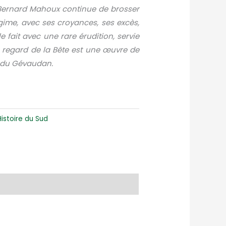
, Bernard Mahoux continue de brosser
égime, avec ses croyances, ses excès,
 le fait avec une rare érudition, servie
e regard de la Bête est une œuvre de
on du Gévaudan.
Histoire du Sud