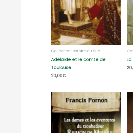
Collection Histoire du Sud
Col
Adélaïde et le comte de
La 
Toulouse
20
20,00
€