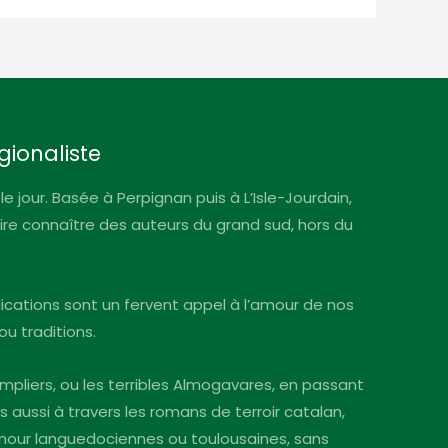
gionaliste
le jour. Basée à Perpignan puis à L’Isle-Jourdain,
faire connaître des auteurs du grand sud, hors du
blications sont un fervent appel à l’amour de nos
ou traditions.
mpliers, ou les terribles Almogavares, en passant
s aussi à travers les romans de terroir catalan,
’amour languedociennes ou toulousaines, sans