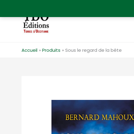
Aller
au
contenu
Accueil
Produits
Sous le regard de la bête