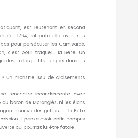
atiquant, est lieutenant en second
née 1764, s’il patrouille avec ses
pas pour persécuter les Camisards,
, c’est pour traquer… la Bête. Un
qui dévore les petits bergers dans les
 ? Un monstre issu de croisements
sa rencontre incandescente avec
e du baron de Morangiès, ni les élans
agon a sauvé des griffes de la Bête
ission. Il pense avoir enfin compris
erte qui pourrait lui être fatale.