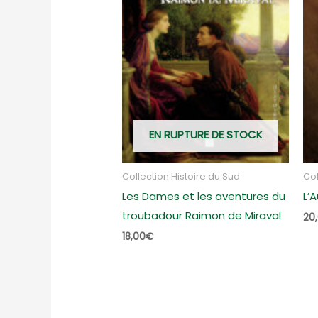
EN RUPTURE DE STOCK
Collection Histoire du Sud
Col
Les Dames et les aventures du
L’
troubadour Raimon de Miraval
20
18,00
€