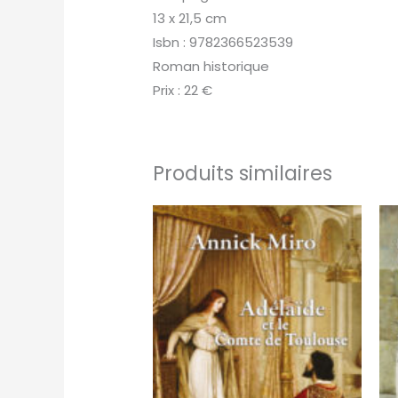
13 x 21,5 cm
Isbn : 9782366523539
Roman historique
Prix : 22 €
Produits similaires