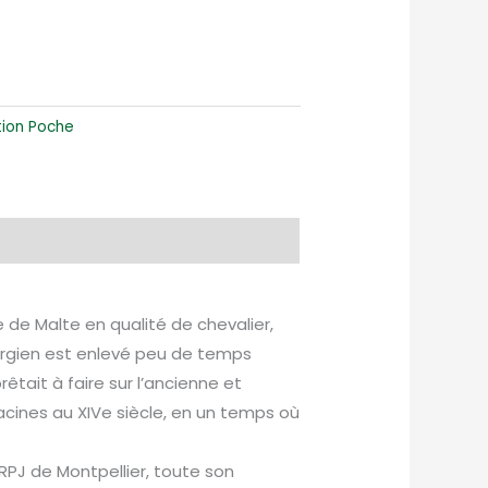
tion Poche
e de Malte en qualité de chevalier,
irurgien est enlevé peu de temps
rêtait à faire sur l’ancienne et
acines au XIVe siècle, en un temps où
RPJ de Montpellier, toute son