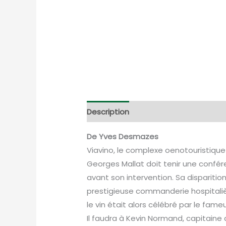
Description
Informations complém
De Yves Desmazes
Viavino, le complexe oenotouristique 
Georges Mallat doit tenir une confére
avant son intervention. Sa disparition
prestigieuse commanderie hospitalière
le vin était alors célébré par le fa
Il faudra à Kevin Normand, capitaine