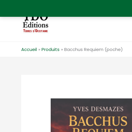
Aller
au
contenu
Accueil
Produits
Bacchus Requiem (poche)