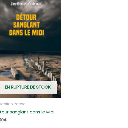
EN RUPTURE DE STOCK
lection Poche
tour sanglant dans le Midi
00
€