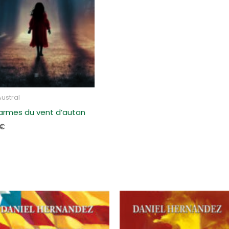
Austral
larmes du vent d’autan
€