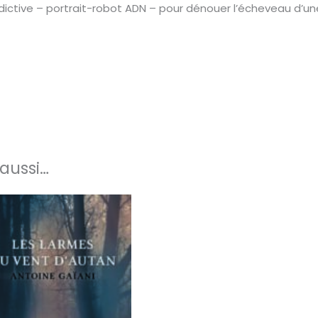
rédictive – portrait-robot ADN – pour dénouer l’écheveau d’u
aussi…