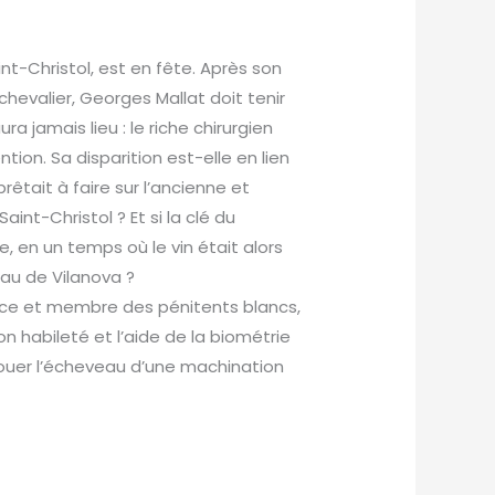
nt-Christol, est en fête. Après son
chevalier, Georges Mallat doit tenir
a jamais lieu : le riche chirurgien
ion. Sa disparition est-elle en lien
rêtait à faire sur l’ancienne et
nt-Christol ? Et si la clé du
, en un temps où le vin était alors
au de Vilanova ?
lice et membre des pénitents blancs,
n habileté et l’aide de la biométrie
nouer l’écheveau d’une machination