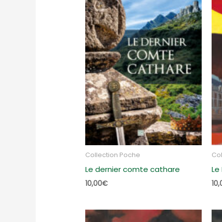
Collection Poche
Col
Le dernier comte cathare
Le
10,00
€
10,