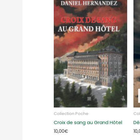
Collection Poche
Col
Croix de sang au Grand Hôtel
Dé
10,00
€
10,