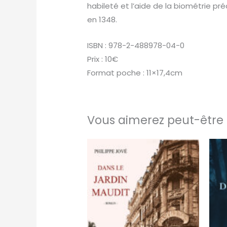
habileté et l’aide de la biométrie p
en 1348.
ISBN : 978-2-488978-04-0
Prix : 10€
Format poche : 11×17,4cm
Vous aimerez peut-être 