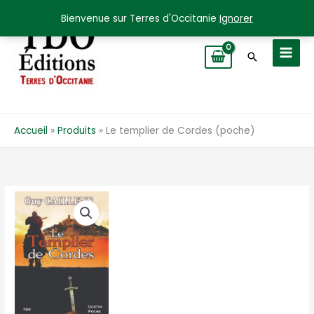
Aller
Bienvenue sur Terres d'Occitanie
Ignorer
au
contenu
Recherche
Accueil
Produits
Le templier de Cordes (poche)