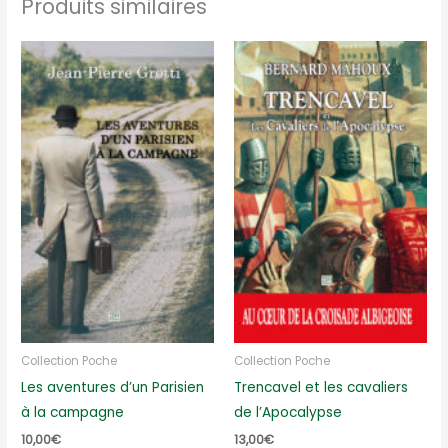
Produits similaires
Collection Poche
Collection Poche
Les aventures d’un Parisien
Trencavel et les cavaliers
à la campagne
de l’Apocalypse
10,00
€
13,00
€