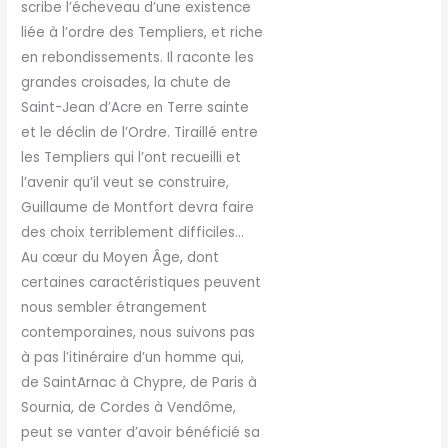
scribe l’écheveau d’une existence
liée à l’ordre des Templiers, et riche
en rebondissements. Il raconte les
grandes croisades, la chute de
Saint-Jean d’Acre en Terre sainte
et le déclin de l’Ordre. Tiraillé entre
les Templiers qui l’ont recueilli et
l’avenir qu’il veut se construire,
Guillaume de Montfort devra faire
des choix terriblement difficiles…
Au cœur du Moyen Âge, dont
certaines caractéristiques peuvent
nous sembler étrangement
contemporaines, nous suivons pas
à pas l’itinéraire d’un homme qui,
de SaintArnac à Chypre, de Paris à
Sournia, de Cordes à Vendôme,
peut se vanter d’avoir bénéficié sa