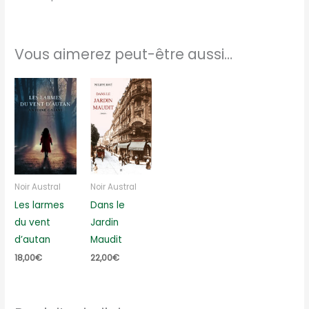
Vous aimerez peut-être aussi…
Noir Austral
Noir Austral
Les larmes
Dans le
du vent
Jardin
d’autan
Maudit
18,00
€
22,00
€