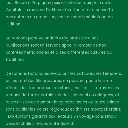
jour. Basée à Perpignan puis à L’Isle-Jourdain, loin de la
Capitale, la maison d’édition s’évertue à faire connaître
des auteurs du grand sud, hors du sérail médiatique de
l’Édition.
Se revendiquant volontiers « régionalistes », nos
publications sont un fervent appel à l’amour de nos
contrées méridionales et à ses différentes cultures ou
traditions.
De romans historiques évoquant les cathares, les templiers,
ou les terribles Almogavares, en passant par le lyrisme
délicat des troubadours occitans ; mais aussi à travers les
romans de terroir catalan, audois, cévenol ou ariégeois, et
autres histoires d’amour languedociennes ou toulousaines,
sans oublier les polars régionaux et thrillers montpelliérains,
TDO éditions garantit aux lecteurs un voyage sans retour
dans la chaleur envoûtante du Midi.