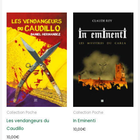
Collection Poche
Collection Poche
Les vendangeurs du
In Eminenti
Caudillo
10,00
€
10,00
€