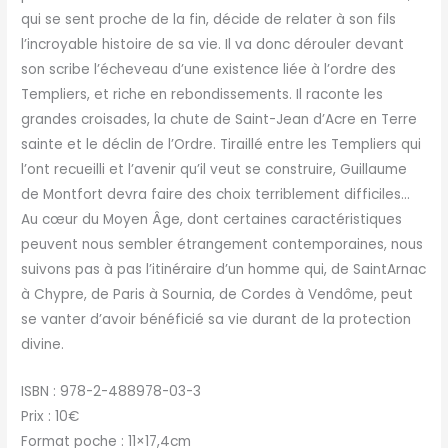
qui se sent proche de la fin, décide de relater à son fils
l’incroyable histoire de sa vie. Il va donc dérouler devant
son scribe l’écheveau d’une existence liée à l’ordre des
Templiers, et riche en rebondissements. Il raconte les
grandes croisades, la chute de Saint-Jean d’Acre en Terre
sainte et le déclin de l’Ordre. Tiraillé entre les Templiers qui
l’ont recueilli et l’avenir qu’il veut se construire, Guillaume
de Montfort devra faire des choix terriblement difficiles…
Au cœur du Moyen Âge, dont certaines caractéristiques
peuvent nous sembler étrangement contemporaines, nous
suivons pas à pas l’itinéraire d’un homme qui, de SaintArnac
à Chypre, de Paris à Sournia, de Cordes à Vendôme, peut
se vanter d’avoir bénéficié sa vie durant de la protection
divine.
ISBN : 978-2-488978-03-3
Prix : 10€
Format poche : 11×17,4cm