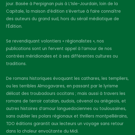
jour. Basée à Perpignan puis à L’Isle-Jourdain, loin de la
Capitale, la maison d’édition s’évertue à faire connaître
des auteurs du grand sud, hors du sérail médiatique de
l’Édition.
Se revendiquant volontiers « régionalistes », nos
publications sont un fervent appel à l’amour de nos
contrées méridionales et à ses différentes cultures ou
traditions.
De romans historiques évoquant les cathares, les templiers,
ou les terribles Almogavares, en passant par le lyrisme
délicat des troubadours occitans ; mais aussi à travers les
romans de terroir catalan, audois, cévenol ou ariégeois, et
autres histoires d’amour languedociennes ou toulousaines,
sans oublier les polars régionaux et thrillers montpelliérains,
TDO éditions garantit aux lecteurs un voyage sans retour
dans la chaleur envoûtante du Midi.