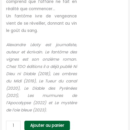
comprend que l’affaire ne fait en
réalité que commencer…
Un fantôme ivre de vengeance
vient de se réveiller, donnant au vin
le goût du sang.
Alexandre Léoty est journaliste,
auteur et écrivain. Le fantôme des
vignes est son onzième roman.
Chez TDO éditions il a déjà publié Ni
Dieu ni Diable (2018), Les ombres
du Midi (2019), Le Tueur du canal
(2020), Le Diable des Pyrénées
(2021), Les murmures de
l’Apocalypse (2022) et Le mystère
de l’oie bleue (2023).
quantité
Ajouter au panier