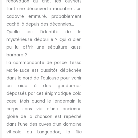
rénovation du chai, les ouvriers
font une découverte macabre : un
cadavre emmuré, probablement
caché là depuis des décennies…
Quelle est l’identité de la
mystérieuse dépouille ? Qui a bien
pu lui offrir une sépulture aussi
barbare ?
La commandante de police Tessa
Marie-Luce est aussitôt dépêchée
dans le nord de Toulouse pour venir
en aide à des gendarmes
dépassés par cet énigmatique cold
case. Mais quand le lendemain le
corps sans vie d’une ancienne
gloire de la chanson est repêché
dans l’une des cuves d’un domaine
viticole du Languedoc, la flic