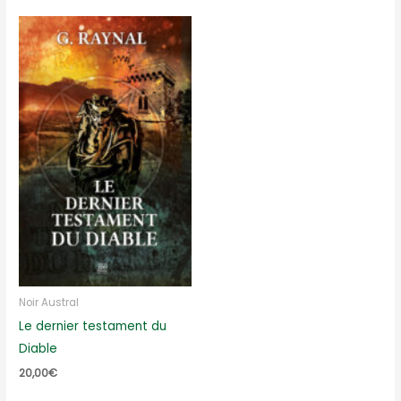
Noir Austral
Le dernier testament du
Diable
20,00
€