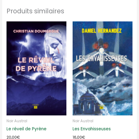
Produits similaires
Noir Austral
Noir Austral
Le réveil de Pyrène
Les Envahisseuses
20,00
€
16,00
€