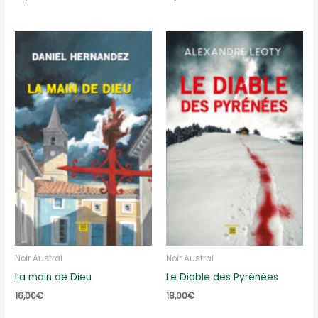
Noir Austral
Noir Austral
La main de Dieu
Le Diable des Pyrénées
16,00
€
18,00
€