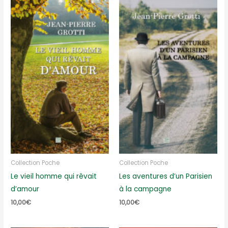
Collection Poche
Collection Poche
Le vieil homme qui rêvait
Les aventures d’un Parisien
d’amour
à la campagne
10,00
€
10,00
€