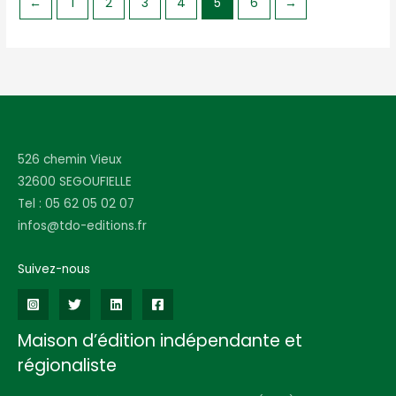
←
1
2
3
4
5
6
→
526 chemin Vieux
32600 SEGOUFIELLE
Tel : 05 62 05 02 07
infos@tdo-editions.fr
Suivez-nous
Maison d’édition indépendante et
régionaliste