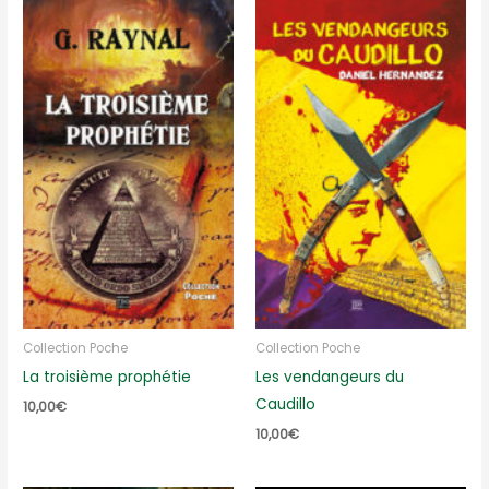
Collection Poche
Collection Poche
La troisième prophétie
Les vendangeurs du
Caudillo
10,00
€
10,00
€