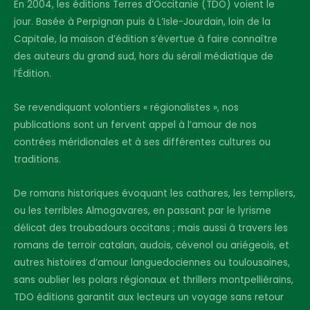
En 2004, les éditions Terres d’Occitanie (TDO) voient le
jour. Basée à Perpignan puis à L’Isle-Jourdain, loin de la
Capitale, la maison d’édition s’évertue à faire connaître
des auteurs du grand sud, hors du sérail médiatique de
l’Édition.
Se revendiquant volontiers « régionalistes », nos
publications sont un fervent appel à l’amour de nos
contrées méridionales et à ses différentes cultures ou
traditions.
De romans historiques évoquant les cathares, les templiers,
ou les terribles Almogavares, en passant par le lyrisme
délicat des troubadours occitans ; mais aussi à travers les
romans de terroir catalan, audois, cévenol ou ariégeois, et
autres histoires d’amour languedociennes ou toulousaines,
sans oublier les polars régionaux et thrillers montpelliérains,
TDO éditions garantit aux lecteurs un voyage sans retour