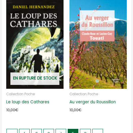
EN RUPTURE DE STOCK
Collection Poche
Collection Poche
Le loup des Cathares
Au verger du Roussillon
10,00
€
10,00
€