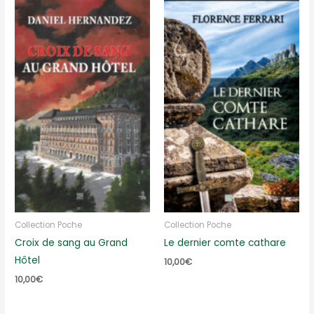
Collection Poche
Collection Poche
Croix de sang au Grand
Le dernier comte cathare
Hôtel
10,00
€
10,00
€