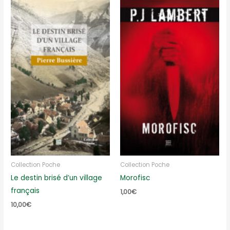
Collection Poche
Collection Poche
Le destin brisé d’un village
Morofisc
français
1,00
€
10,00
€