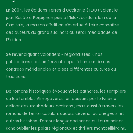
En 2004, les éditions Terres d’Occitanie (TDO) voient le
jour. Basée à Perpignan puis à L’Isle-Jourdain, loin de la
Capitale, la maison d’édition s’évertue à faire connaître
des auteurs du grand sud, hors du sérail médiatique de
l’Édition.
Se revendiquant volontiers « régionalistes », nos
publications sont un fervent appel à l’amour de nos
contrées méridionales et à ses différentes cultures ou
traditions.
De romans historiques évoquant les cathares, les templiers,
ou les terribles Almogavares, en passant par le lyrisme
délicat des troubadours occitans ; mais aussi à travers les
romans de terroir catalan, audois, cévenol ou ariégeois, et
autres histoires d’amour languedociennes ou toulousaines,
sans oublier les polars régionaux et thrillers montpelliérains,