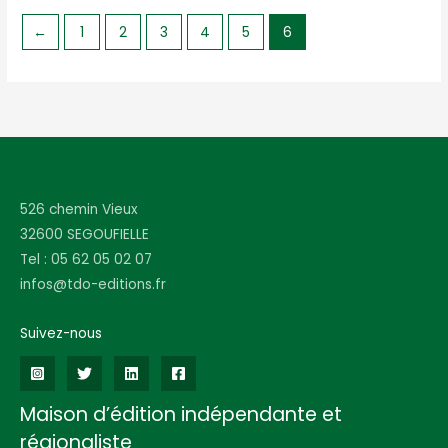
←
1
2
3
4
5
6
526 chemin Vieux
32600 SEGOUFIELLE
Tel : 05 62 05 02 07
infos@tdo-editions.fr
Suivez-nous
Maison d’édition indépendante et
régionaliste