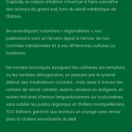
Capitale, la maison d’édition s’évertue à faire connaître
des auteurs du grand sud, hors du sérail médiatique de
l’Édition.
Se revendiquant volontiers « régionalistes », nos
publications sont un fervent appel à l’amour de nos
contrées méridionales et à ses différentes cultures ou
traditions.
De romans historiques évoquant les cathares, les templiers,
ou les terribles Almogavares, en passant par le lyrisme
délicat des troubadours occitans ; mais aussi à travers les
romans de terroir catalan, audois, cévenol ou ariégeois, et
autres histoires d’amour languedociennes ou toulousaines,
sans oublier les polars régionaux et thrillers montpelliérains,
TDO éditions garantit aux lecteurs un voyage sans retour
dans la chaleur envoûtante du Midi.