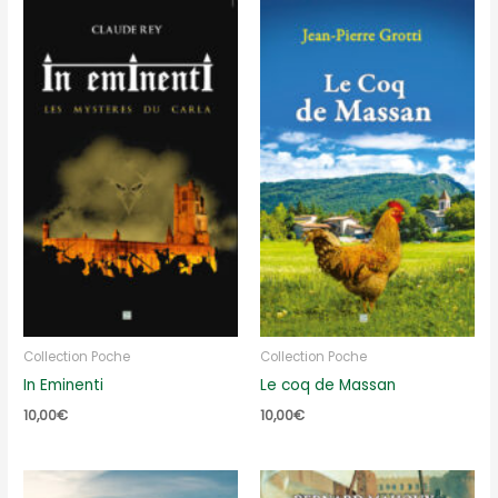
Collection Poche
Collection Poche
In Eminenti
Le coq de Massan
10,00
€
10,00
€