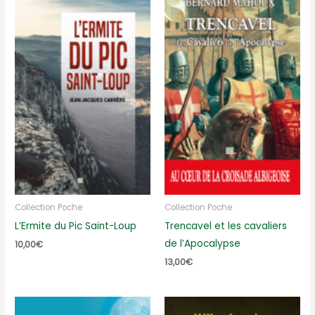
Collection Poche
Collection Poche
L’Ermite du Pic Saint-Loup
Trencavel et les cavaliers
de l’Apocalypse
10,00
€
13,00
€