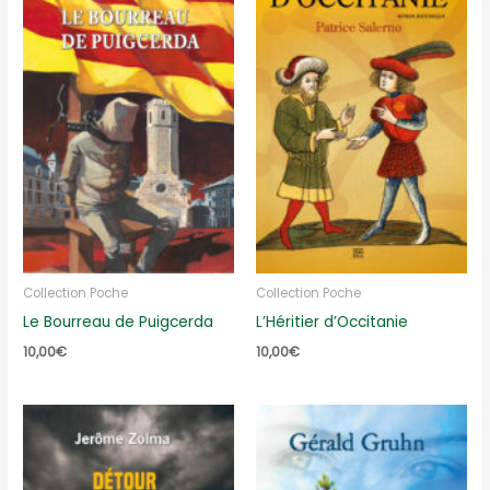
Collection Poche
Collection Poche
Le Bourreau de Puigcerda
L’Héritier d’Occitanie
10,00
€
10,00
€