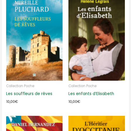
Collection Poche
Collection Poche
Les souffleurs de rêves
Les enfants d’Elisabeth
10,00
€
10,00
€