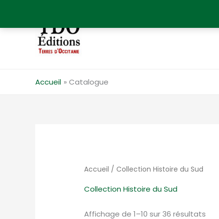
Aller
au
contenu
Accueil
Catalogue
Accueil
/ Collection Histoire du Sud
Collection Histoire du Sud
Trié
Affichage de 1–10 sur 36 résultats