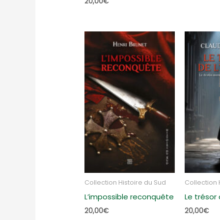
20,00
€
Collection Histoire du Sud
Collection 
L’impossible reconquête
Le trésor
20,00
€
20,00
€