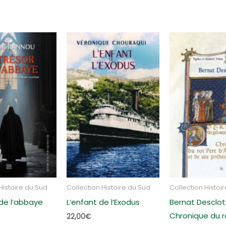
Histoire du Sud
Collection Histoire du Sud
Collection Histoi
 de l’abbaye
L’enfant de l’Exodus
Bernat Desclot 
Chronique du r
22,00
€