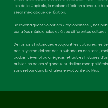
loin de la Capitale, la maison d’édition s’évertue à 
sérail médiatique de l’Édition.
Se revendiquant volontiers « régionalistes », nos pu
contrées méridionales et à ses différentes cultures 
De romans historiques évoquant les cathares, les te
par le lyrisme délicat des troubadours occitans ; mai
audois, cévenol ou ariégeois, et autres histoires d
oublier les polars régionaux et thrillers montpelliéra
sans retour dans la chaleur envoûtante du Midi.