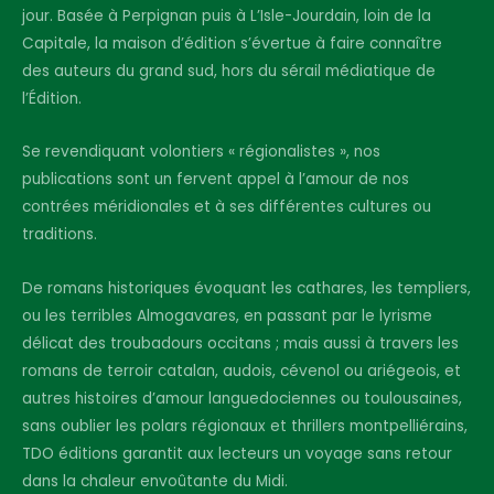
jour. Basée à Perpignan puis à L’Isle-Jourdain, loin de la
Capitale, la maison d’édition s’évertue à faire connaître
des auteurs du grand sud, hors du sérail médiatique de
l’Édition.
Se revendiquant volontiers « régionalistes », nos
publications sont un fervent appel à l’amour de nos
contrées méridionales et à ses différentes cultures ou
traditions.
De romans historiques évoquant les cathares, les templiers,
ou les terribles Almogavares, en passant par le lyrisme
délicat des troubadours occitans ; mais aussi à travers les
romans de terroir catalan, audois, cévenol ou ariégeois, et
autres histoires d’amour languedociennes ou toulousaines,
sans oublier les polars régionaux et thrillers montpelliérains,
TDO éditions garantit aux lecteurs un voyage sans retour
dans la chaleur envoûtante du Midi.