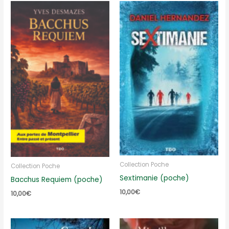
Collection Poche
Collection Poche
Sextimanie (poche)
Bacchus Requiem (poche)
10,00
€
10,00
€