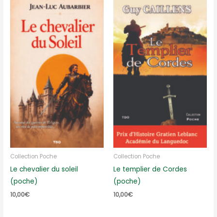
Collection Poche
Collection Poche
Le chevalier du soleil
Le templier de Cordes
(poche)
(poche)
10,00
€
10,00
€