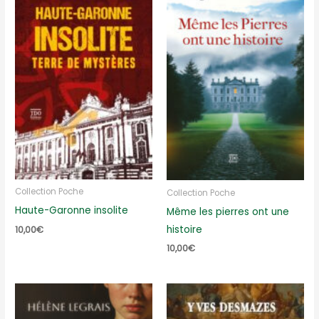
Collection Poche
Collection Poche
Haute-Garonne insolite
Même les pierres ont une
histoire
10,00
€
10,00
€