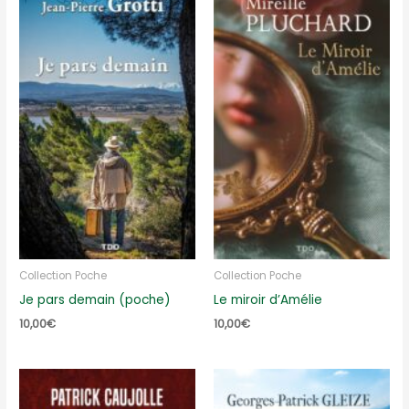
Collection Poche
Collection Poche
Je pars demain (poche)
Le miroir d’Amélie
10,00
€
10,00
€